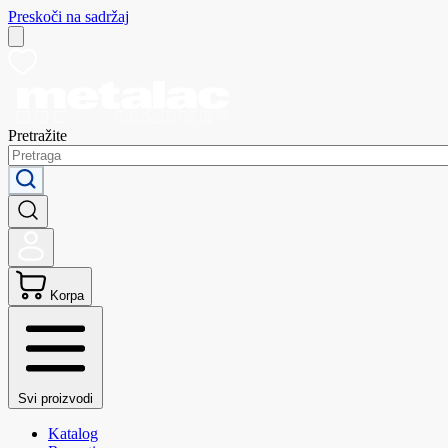
Preskoči na sadržaj
Pretražite
Korpa
Svi proizvodi
Katalog