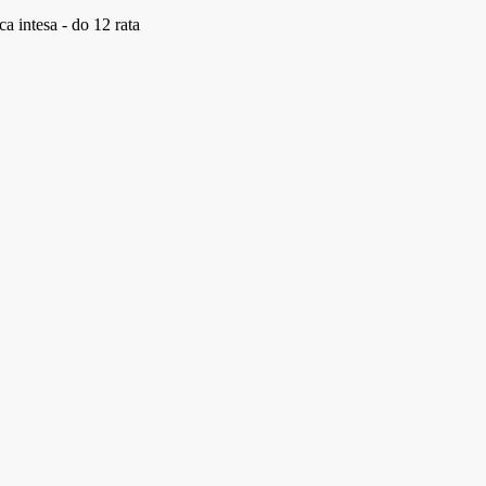
a intesa - do 12 rata