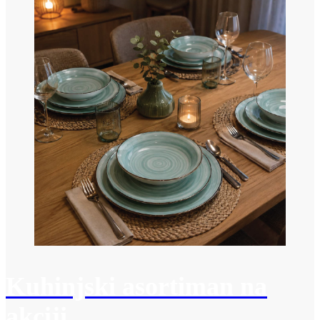
Kuhinjski asortiman na
akciji