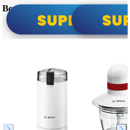
Bosch super cene