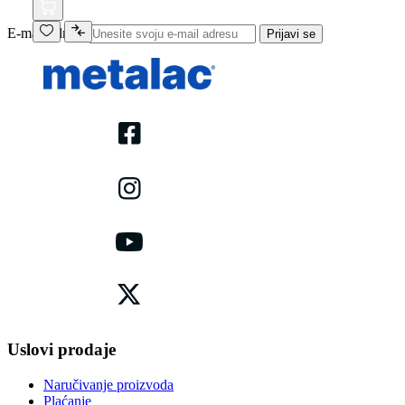
E-mail adresa
Prijavi se
Uslovi prodaje
Naručivanje proizvoda
Plaćanje