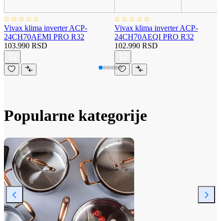
Vivax klima inverter ACP-
Vivax klima inverter ACP-
24CH70AEMI PRO R32
24CH70AEQI PRO R32
103.990 RSD
102.990 RSD
Popularne kategorije