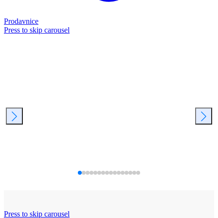
Prodavnice
Press to skip carousel
Press to skip carousel