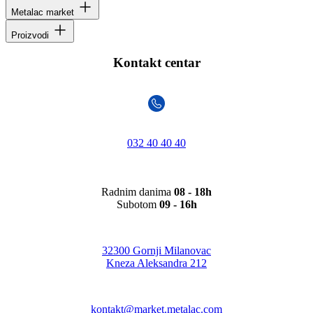
Metalac market
Proizvodi
Kontakt centar
032 40 40 40
Radnim danima
08 - 18h
Subotom
09 - 16h
32300 Gornji Milanovac
Kneza Aleksandra 212
kontakt@market.metalac.com