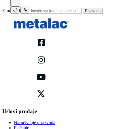
E-mail adresa
Prijavi se
Uslovi prodaje
Naručivanje proizvoda
Plaćanje