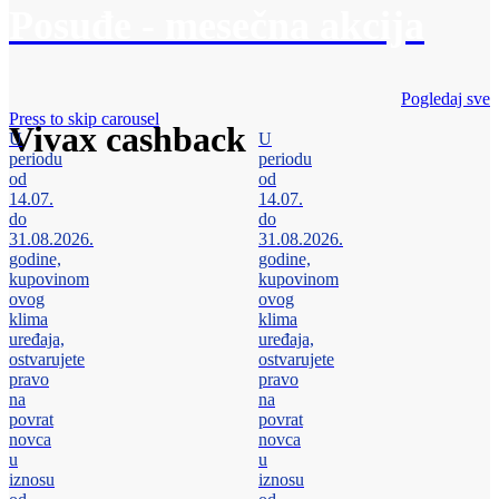
Posuđe - mesečna akcija
Pogledaj sve
Press to skip carousel
Vivax cashback
U
U
periodu
periodu
od
od
14.07.
14.07.
do
do
31.08.2026.
31.08.2026.
godine,
godine,
kupovinom
kupovinom
ovog
ovog
klima
klima
uređaja,
uređaja,
ostvarujete
ostvarujete
pravo
pravo
na
na
povrat
povrat
novca
novca
u
u
iznosu
iznosu