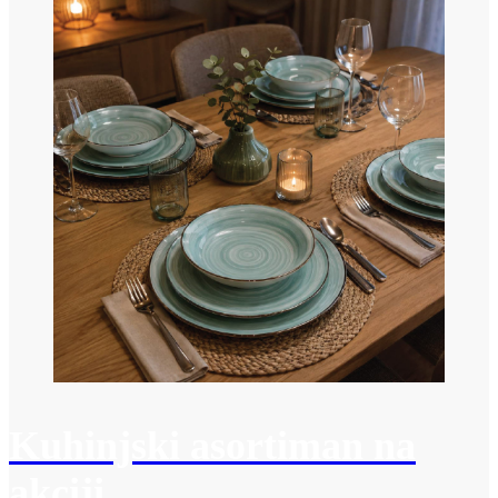
Kuhinjski asortiman na
akciji