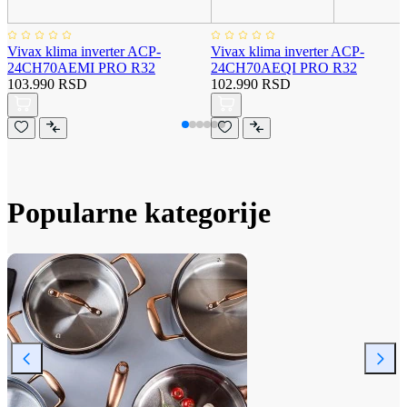
Vivax klima inverter ACP-
Vivax klima inverter ACP-
24CH70AEMI PRO R32
24CH70AEQI PRO R32
103.990 RSD
102.990 RSD
Popularne kategorije