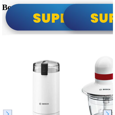
Bosch super cene