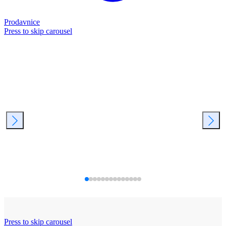
Prodavnice
Press to skip carousel
Press to skip carousel