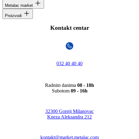
Metalac market
Proizvodi
Kontakt centar
032 40 40 40
Radnim danima
08 - 18h
Subotom
09 - 16h
32300 Gornji Milanovac
Kneza Aleksandra 212
kontakt@market.metalac.com