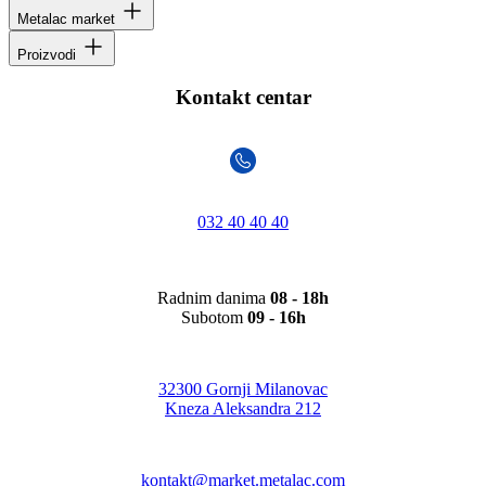
Metalac market
Proizvodi
Kontakt centar
032 40 40 40
Radnim danima
08 - 18h
Subotom
09 - 16h
32300 Gornji Milanovac
Kneza Aleksandra 212
kontakt@market.metalac.com