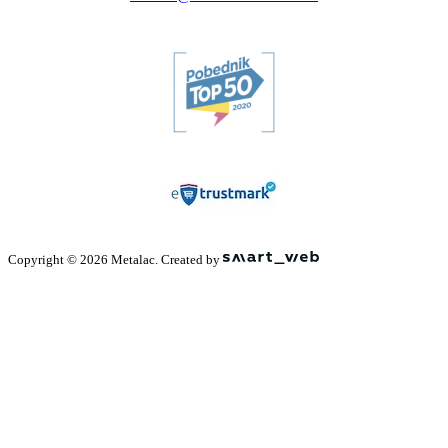
Copyright © 2026 Metalac. Created by