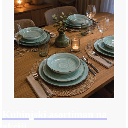
Kuhinjski asortiman na
akciji