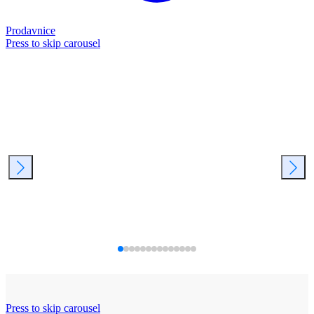
Prodavnice
Press to skip carousel
Press to skip carousel