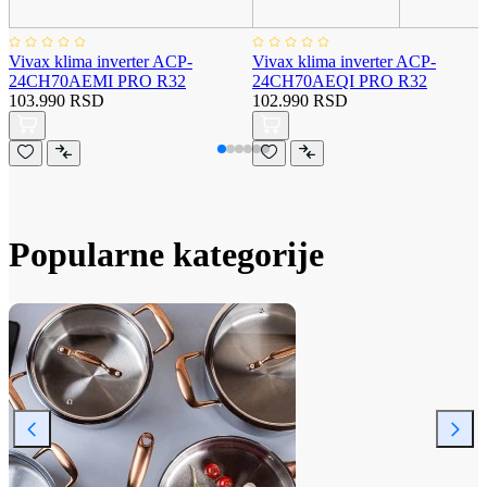
Vivax klima inverter ACP-
Vivax klima inverter ACP-
24CH70AEMI PRO R32
24CH70AEQI PRO R32
103.990 RSD
102.990 RSD
Popularne kategorije