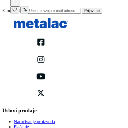
E-mail adresa
Prijavi se
Uslovi prodaje
Naručivanje proizvoda
Plaćanje