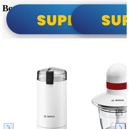
Bosch super cene