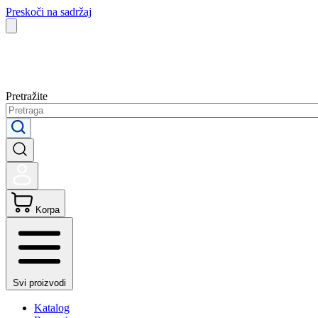
Preskoči na sadržaj
Pretražite
Korpa
Svi proizvodi
Katalog