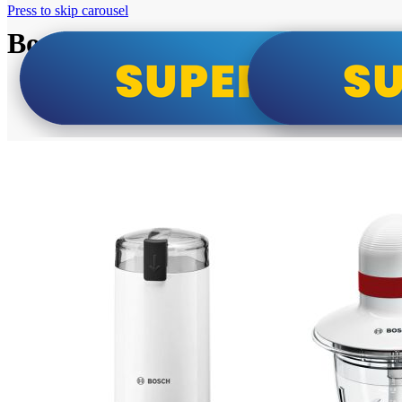
Press to skip carousel
Bosch super cene