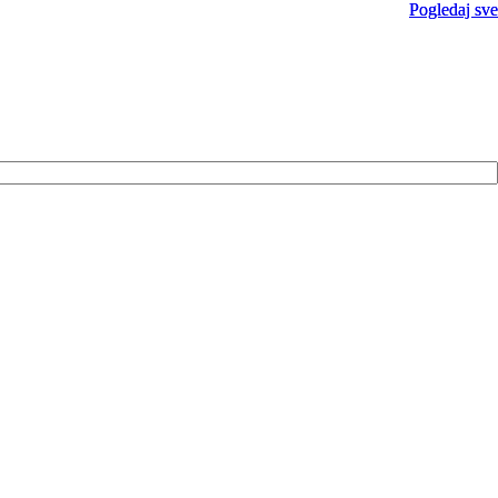
Pogledaj sve
Pogledaj sve