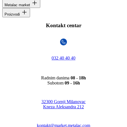
Metalac market
Proizvodi
Kontakt centar
032 40 40 40
Radnim danima
08 - 18h
Subotom
09 - 16h
32300 Gornji Milanovac
Kneza Aleksandra 212
kontakt@market.metalac.com