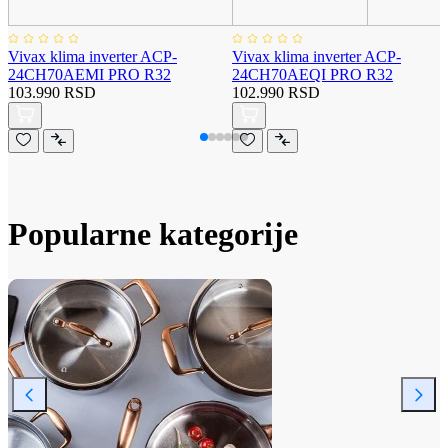
Vivax klima inverter ACP-
Vivax klima inverter ACP-
24CH70AEMI PRO R32
24CH70AEQI PRO R32
103.990 RSD
102.990 RSD
Popularne kategorije