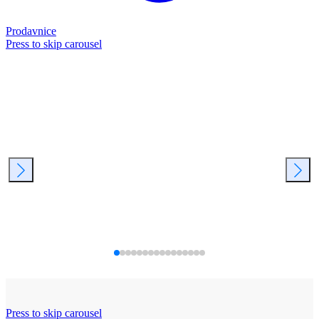
Prodavnice
Press to skip carousel
Press to skip carousel