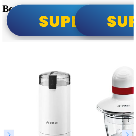
Bosch super cene