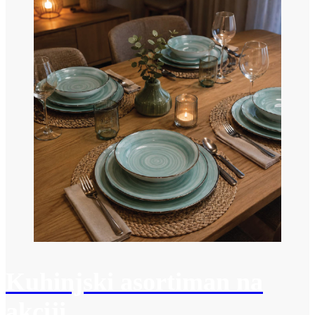
Kuhinjski asortiman na
akciji