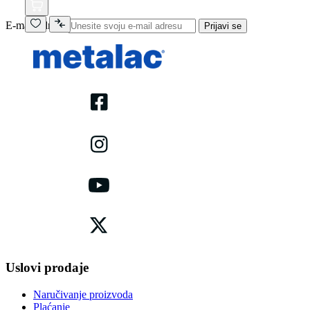
E-mail adresa
Prijavi se
Uslovi prodaje
Naručivanje proizvoda
Plaćanje