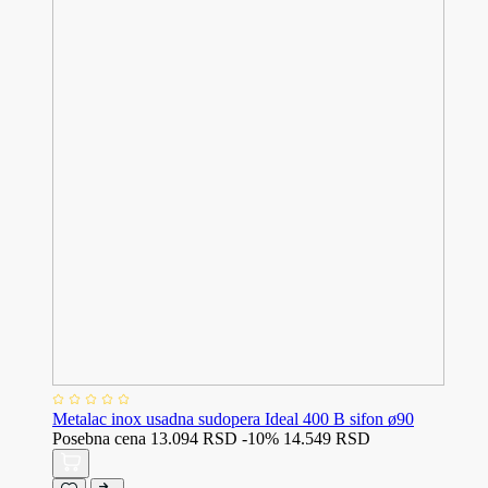
Metalac inox usadna sudopera Ideal 400 B sifon ø90
Posebna cena
13.094 RSD
-10%
14.549 RSD