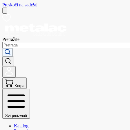
Preskoči na sadržaj
Pretražite
Korpa
Svi proizvodi
Katalog