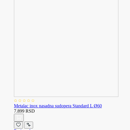
Metalac inox nasadna sudopera Standard L Ø60
7.899 RSD