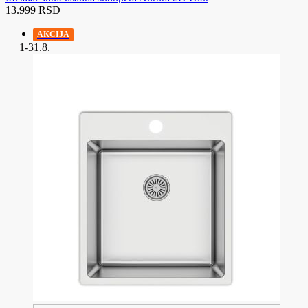
13.999 RSD
AKCIJA
1-31.8.