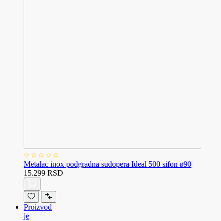
Metalac inox podgradna sudopera Ideal 500 sifon ø90
15.299 RSD
Proizvod
je