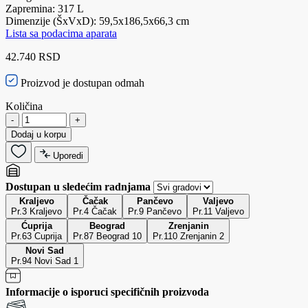
Zapremina: 317 L
Dimenzije (ŠxVxD): 59,5x186,5x66,3 cm
Lista sa podacima aparata
42.740 RSD
Proizvod je dostupan odmah
Količina
-
+
Dodaj u korpu
Uporedi
Dostupan u sledećim radnjama
Kraljevo
Čačak
Pančevo
Valjevo
Pr.3 Kraljevo
Pr.4 Čačak
Pr.9 Pančevo
Pr.11 Valjevo
Ćuprija
Beograd
Zrenjanin
Pr.63 Cuprija
Pr.87 Beograd 10
Pr.110 Zrenjanin 2
Novi Sad
Pr.94 Novi Sad 1
Informacije o isporuci specifičnih proizvoda