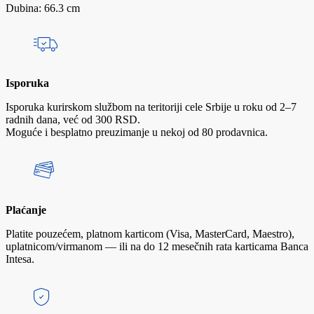
Dubina: 66.3 cm
Isporuka
Isporuka kurirskom službom na teritoriji cele Srbije u roku od 2–7
radnih dana, već od 300 RSD.
Moguće i besplatno preuzimanje u nekoj od 80 prodavnica.
Plaćanje
Platite pouzećem, platnom karticom (Visa, MasterCard, Maestro),
uplatnicom/virmanom — ili na do 12 mesečnih rata karticama Banca
Intesa.