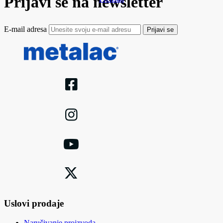
Prijavi se na newsletter
E-mail adresa
Prijavi se
Uslovi prodaje
Naručivanje proizvoda