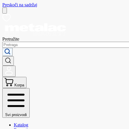
Preskoči na sadržaj
Pretražite
Korpa
Svi proizvodi
Katalog