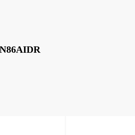
KGN86AIDR