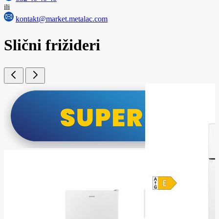
ili
kontakt@market.metalac.com
Slični frižideri