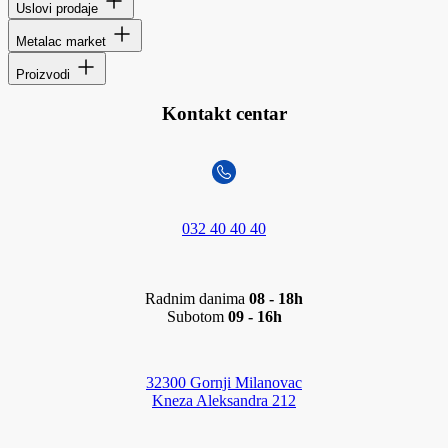
Uslovi prodaje
Metalac market
Proizvodi
Kontakt centar
032 40 40 40
Radnim danima
08 - 18h
Subotom
09 - 16h
32300 Gornji Milanovac
Kneza Aleksandra 212