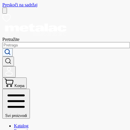
Preskoči na sadržaj
Pretražite
Korpa
Svi proizvodi
Katalog