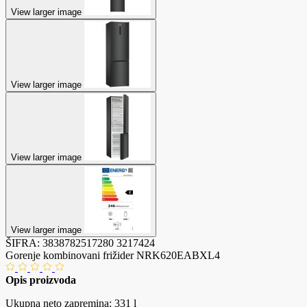
View larger image
View larger image
View larger image
View larger image
ŠIFRA:
3838782517280
3217424
Gorenje kombinovani frižider NRK620EABXL4
Opis proizvoda
Ukupna neto zapremina: 331 l