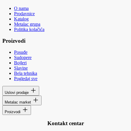
O nama
Prodavnice
Katalog
Metalac grupa
Politika kolačića
Proizvodi
Posuđe
Sudopere
Bojleri
Slavine
Bela tehnika
Pogledaj sve
Uslovi prodaje
Metalac market
Proizvodi
Kontakt centar