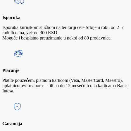
Isporuka
Isporuka kurirskom službom na teritoriji cele Srbije u roku od 2–7
radnih dana, već od 300 RSD.
Moguće i besplatno preuzimanje u nekoj od 80 prodavnica.
Plaćanje
Platite pouzećem, platnom karticom (Visa, MasterCard, Maestro),
uplatnicom/virmanom — ili na do 12 mesečnih rata karticama Banca
Intesa.
Garancija