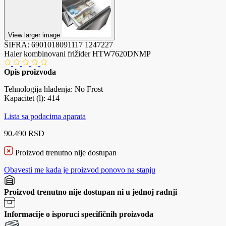
View larger image
ŠIFRA:
6901018091117
1247227
Haier kombinovani frižider HTW7620DNMP
Opis proizvoda
Tehnologija hlađenja: No Frost
Kapacitet (l): 414
Lista sa podacima aparata
90.490 RSD
Proizvod trenutno nije dostupan
Obavesti me kada je proizvod ponovo na stanju
Proizvod trenutno nije dostupan ni u jednoj radnji
Informacije o isporuci specifičnih proizvoda