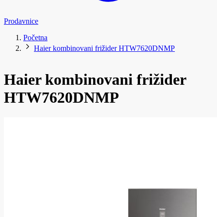
Prodavnice
Početna
Haier kombinovani frižider HTW7620DNMP
Haier kombinovani frižider
HTW7620DNMP