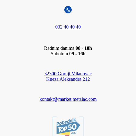
032 40 40 40
Radnim danima
08 - 18h
Subotom
09 - 16h
32300 Gornji Milanovac
Kneza Aleksandra 212
kontakt@market.metalac.com