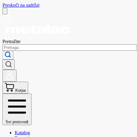
Preskoči na sadržaj
Pretražite
Korpa
Svi proizvodi
Katalog