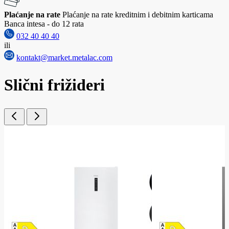
Plaćanje na rate
Plaćanje na rate kreditnim i debitnim karticama
Banca intesa - do 12 rata
032 40 40 40
ili
kontakt@market.metalac.com
Slični frižideri