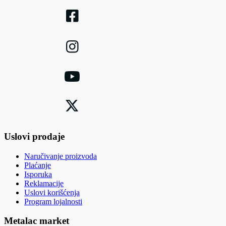
Uslovi prodaje
Naručivanje proizvoda
Plaćanje
Isporuka
Reklamacije
Uslovi korišćenja
Program lojalnosti
Metalac market