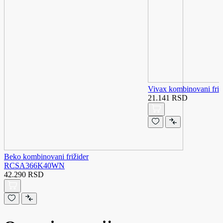
Vivax kombinovani fr
21.141 RSD
Beko kombinovani frižider
RCSA366K40WN
42.290 RSD