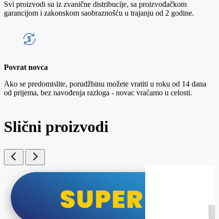
Svi proizvodi su iz zvanične distribucije, sa proizvođačkom
garancijom i zakonskom saobraznošću u trajanju od 2 godine.
Povrat novca
Ako se predomislite, porudžbinu možete vratiti u roku od 14 dana
od prijema, bez navođenja razloga - novac vraćamo u celosti.
Slični proizvodi