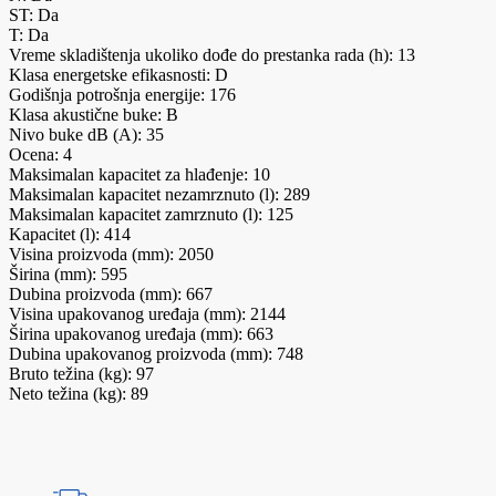
ST: Da
T: Da
Vreme skladištenja ukoliko dođe do prestanka rada (h): 13
Klasa energetske efikasnosti: D
Godišnja potrošnja energije: 176
Klasa akustične buke: B
Nivo buke dB (A): 35
Ocena: 4
Maksimalan kapacitet za hlađenje: 10
Maksimalan kapacitet nezamrznuto (l): 289
Maksimalan kapacitet zamrznuto (l): 125
Kapacitet (l): 414
Visina proizvoda (mm): 2050
Širina (mm): 595
Dubina proizvoda (mm): 667
Visina upakovanog uređaja (mm): 2144
Širina upakovanog uređaja (mm): 663
Dubina upakovanog proizvoda (mm): 748
Bruto težina (kg): 97
Neto težina (kg): 89