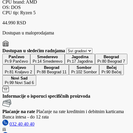
CPU brand: AMD
OS: DOS
CPU tip: Ryzen 5
44.990 RSD
Dostupan u maloprodajama
Dostupan u sledećim radnjama
Pančevo
Smederevo
Jagodina
Beograd
Pr.9 Pančevo
Pr.14 Smederevo
Pr.17 Jagodina
Pr.80 Beograd 7
Kraljevo
Beograd
Sombor
Bečej
Pr.81 Kraljevo 2
Pr.88 Beograd 11
Pr.102 Sombor
Pr.90 Bečej
Novi Sad
Pr.99 Novi Sad 6
Informacije o isporuci specifičnih proizvoda
Plaćanje na rate
Plaćanje na rate kreditnim i debitnim karticama
Banca intesa - do 12 rata
032 40 40 40
ili