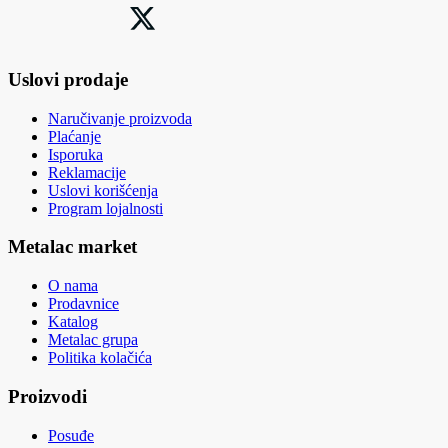
Uslovi prodaje
Naručivanje proizvoda
Plaćanje
Isporuka
Reklamacije
Uslovi korišćenja
Program lojalnosti
Metalac market
O nama
Prodavnice
Katalog
Metalac grupa
Politika kolačića
Proizvodi
Posuđe