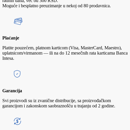
radnih dana, već od 300 RSD.
Moguće i besplatno preuzimanje u nekoj od 80 prodavnica.
Plaćanje
Platite pouzećem, platnom karticom (Visa, MasterCard, Maestro),
uplatnicom/virmanom — ili na do 12 mesečnih rata karticama Banca
Intesa.
Garancija
Svi proizvodi su iz zvanične distribucije, sa proizvođačkom
garancijom i zakonskom saobraznošću u trajanju od 2 godine.