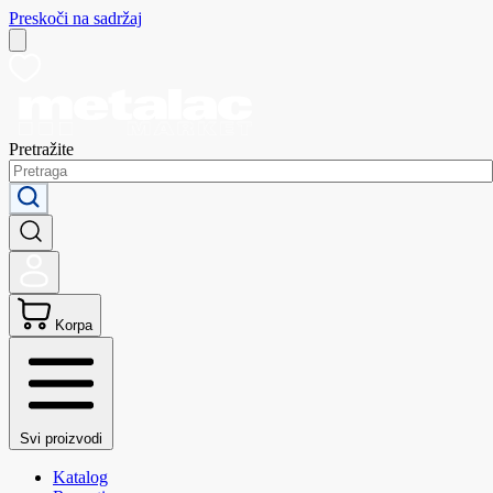
Preskoči na sadržaj
Pretražite
Korpa
Svi proizvodi
Katalog