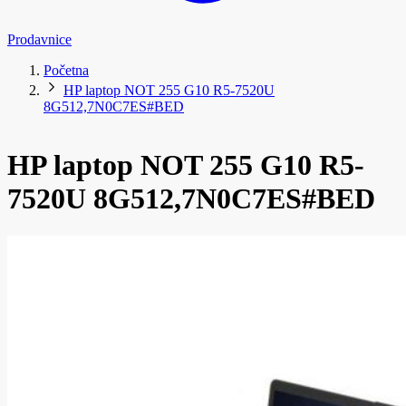
Prodavnice
Početna
HP laptop NOT 255 G10 R5-7520U
8G512,7N0C7ES#BED
HP laptop NOT 255 G10 R5-
7520U 8G512,7N0C7ES#BED