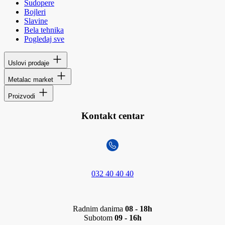
Sudopere
Bojleri
Slavine
Bela tehnika
Pogledaj sve
Uslovi prodaje
Metalac market
Proizvodi
Kontakt centar
032 40 40 40
Radnim danima
08 - 18h
Subotom
09 - 16h