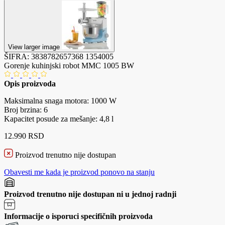
View larger image
ŠIFRA:
3838782657368
1354005
Gorenje kuhinjski robot MMC 1005 BW
Opis proizvoda
Maksimalna snaga motora: 1000 W
Broj brzina: 6
Kapacitet posude za mešanje: 4,8 l
12.990 RSD
Proizvod trenutno nije dostupan
Obavesti me kada je proizvod ponovo na stanju
Proizvod trenutno nije dostupan ni u jednoj radnji
Informacije o isporuci specifičnih proizvoda