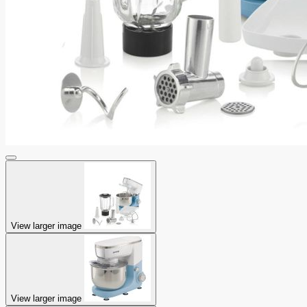
View larger image
View larger image