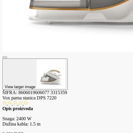
View larger image
ŠIFRA:
8606019606077
3315359
Vox parna stanica DPS 7220
Opis proizvoda
Snaga: 2400 W
Dužina kabla: 1.5 m