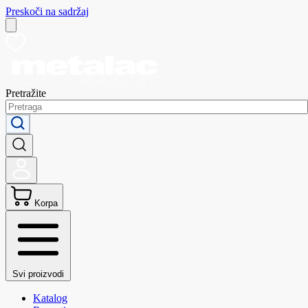
Preskoči na sadržaj
Pretražite
Korpa
Svi proizvodi
Katalog