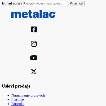
E-mail adresa
Prijavi se
Uslovi prodaje
Naručivanje proizvoda
Plaćanje
Isporuka