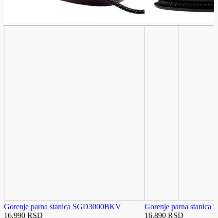
Gorenje parna stanica SGD3000BKV
Gorenje parna stanic
16.990 RSD
16.890 RSD