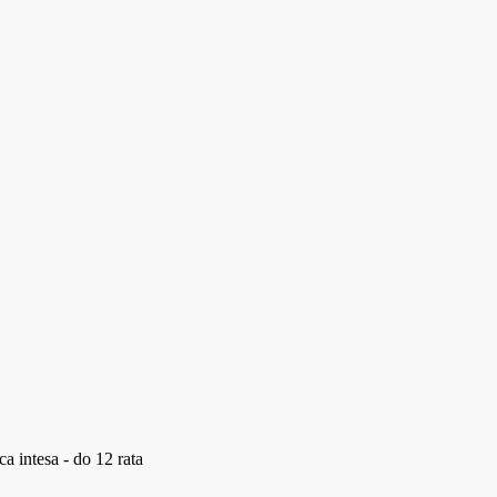
a intesa - do 12 rata