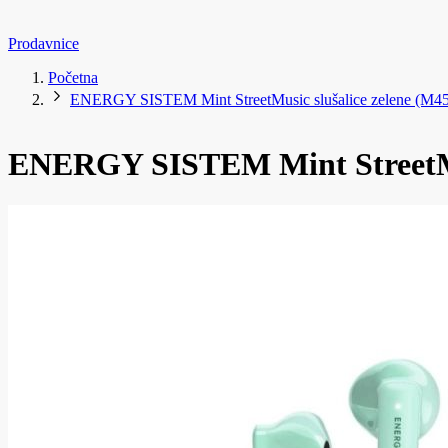
Prodavnice
Početna
ENERGY SISTEM Mint StreetMusic slušalice zelene (M4
ENERGY SISTEM Mint StreetMus