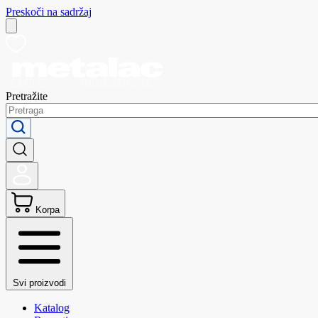
Preskoči na sadržaj
Pretražite
Korpa
Svi proizvodi
Katalog