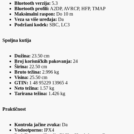
Bluetooth verzija:
5.3
Bluetooth profili:
A2DP, AVRCP, HFP, TMAP
Maksimalni raspon:
Do 10 m
Veza sa više uređaja:
Da
Podržani kodek:
SBC, LC3
Spoljna kutija
Dužina:
23.50 cm
Broj korisničkih pakovanja:
24
Širina:
22.50 cm
Bruto težina:
2.996 kg
Visina:
25.50 cm
GTIN:
1 48 95229 13965 4
Neto težina:
1.57 kg
Tarirana težina:
1.426 kg
Praktičnost
Kontrola jačine zvuka:
Da
Vodootporno:
IPX4