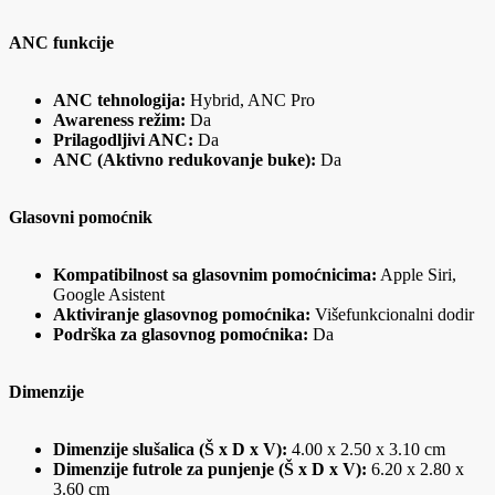
ANC funkcije
ANC tehnologija:
Hybrid, ANC Pro
Awareness režim:
Da
Prilagodljivi ANC:
Da
ANC (Aktivno redukovanje buke):
Da
Glasovni pomoćnik
Kompatibilnost sa glasovnim pomoćnicima:
Apple Siri,
Google Asistent
Aktiviranje glasovnog pomoćnika:
Višefunkcionalni dodir
Podrška za glasovnog pomoćnika:
Da
Dimenzije
Dimenzije slušalica (Š x D x V):
4.00 x 2.50 x 3.10 cm
Dimenzije futrole za punjenje (Š x D x V):
6.20 x 2.80 x
3.60 cm