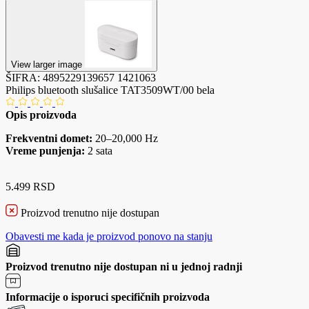
View larger image
ŠIFRA:
4895229139657
1421063
Philips bluetooth slušalice TAT3509WT/00 bela
Opis proizvoda
Frekventni domet:
20–20,000 Hz
Vreme punjenja:
2 sata
5.499 RSD
Proizvod trenutno nije dostupan
Obavesti me kada je proizvod ponovo na stanju
Proizvod trenutno nije dostupan ni u jednoj radnji
Informacije o isporuci specifičnih proizvoda