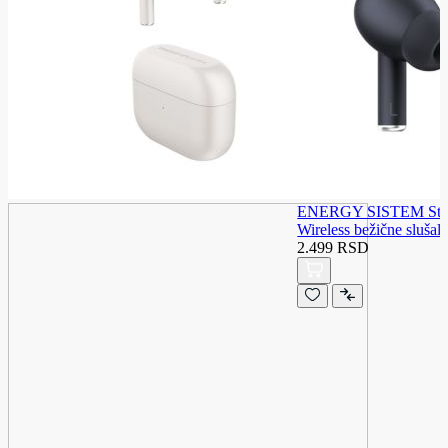
ENERGY SISTEM Styl
Wireless bežične slušal
2.499 RSD