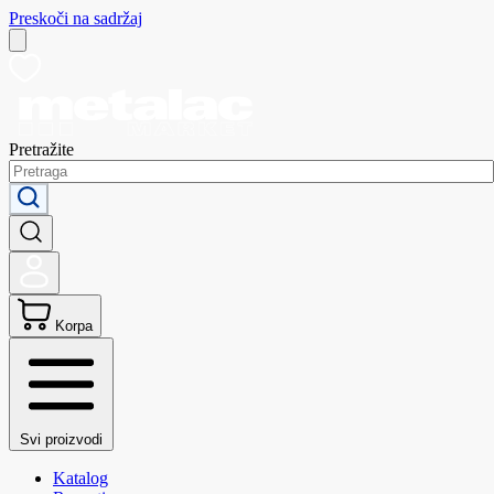
Preskoči na sadržaj
Pretražite
Korpa
Svi proizvodi
Katalog