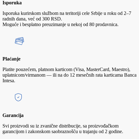
Isporuka
Isporuka kurirskom službom na teritoriji cele Srbije u roku od 2–7
radnih dana, već od 300 RSD.
Moguće i besplatno preuzimanje u nekoj od 80 prodavnica.
Plaćanje
Platite pouzećem, platnom karticom (Visa, MasterCard, Maestro),
uplatnicom/virmanom — ili na do 12 mesečnih rata karticama Banca
Intesa.
Garancija
Svi proizvodi su iz zvanične distribucije, sa proizvođačkom
garancijom i zakonskom saobraznošću u trajanju od 2 godine.