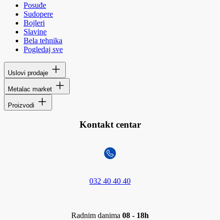
Posuđe
Sudopere
Bojleri
Slavine
Bela tehnika
Pogledaj sve
Uslovi prodaje
Metalac market
Proizvodi
Kontakt centar
032 40 40 40
Radnim danima
08 - 18h