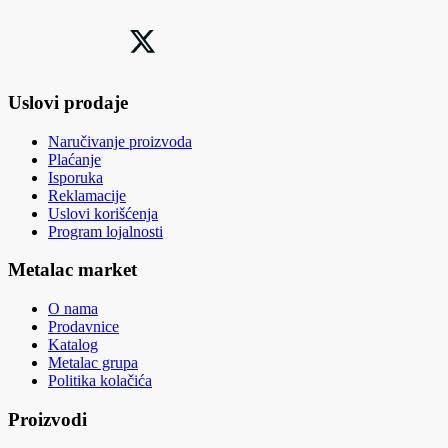
Uslovi prodaje
Naručivanje proizvoda
Plaćanje
Isporuka
Reklamacije
Uslovi korišćenja
Program lojalnosti
Metalac market
O nama
Prodavnice
Katalog
Metalac grupa
Politika kolačića
Proizvodi