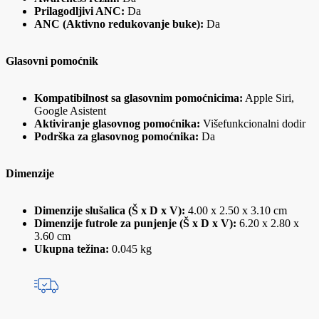
Prilagodljivi ANC:
Da
ANC (Aktivno redukovanje buke):
Da
Glasovni pomoćnik
Kompatibilnost sa glasovnim pomoćnicima:
Apple Siri,
Google Asistent
Aktiviranje glasovnog pomoćnika:
Višefunkcionalni dodir
Podrška za glasovnog pomoćnika:
Da
Dimenzije
Dimenzije slušalica (Š x D x V):
4.00 x 2.50 x 3.10 cm
Dimenzije futrole za punjenje (Š x D x V):
6.20 x 2.80 x
3.60 cm
Ukupna težina:
0.045 kg