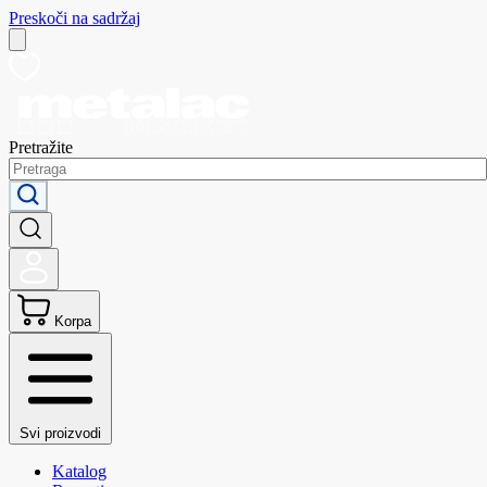
Preskoči na sadržaj
Pretražite
Korpa
Svi proizvodi
Katalog