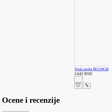
Tesla pegla IR510GR
3.642 RSD
Ocene i recenzije