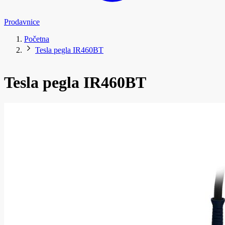
Prodavnice
Početna
Tesla pegla IR460BT
Tesla pegla IR460BT