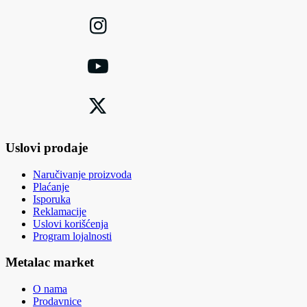
Uslovi prodaje
Naručivanje proizvoda
Plaćanje
Isporuka
Reklamacije
Uslovi korišćenja
Program lojalnosti
Metalac market
O nama
Prodavnice