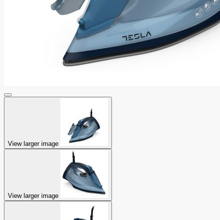
View larger image
View larger image