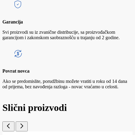
Garancija
Svi proizvodi su iz zvanične distribucije, sa proizvođačkom
garancijom i zakonskom saobraznošću u trajanju od 2 godine.
Povrat novca
Ako se predomislite, porudžbinu možete vratiti u roku od 14 dana
od prijema, bez navođenja razloga - novac vraćamo u celosti.
Slični proizvodi