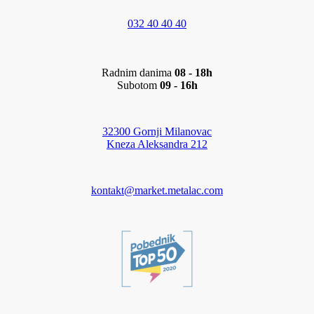
032 40 40 40
Radnim danima
08 - 18h
Subotom
09 - 16h
32300 Gornji Milanovac
Kneza Aleksandra 212
kontakt@market.metalac.com