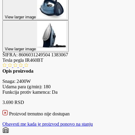
View larger image
View larger image
ŠIFRA:
8606031249504
1383067
Tesla pegla IR460BT
Opis proizvoda
Snaga: 2400W
Udarna para (g/min): 180
Funkcija protiv kamenca: Da
3.690 RSD
Proizvod trenutno nije dostupan
Obavesti me kada je proizvod ponovo na stanju