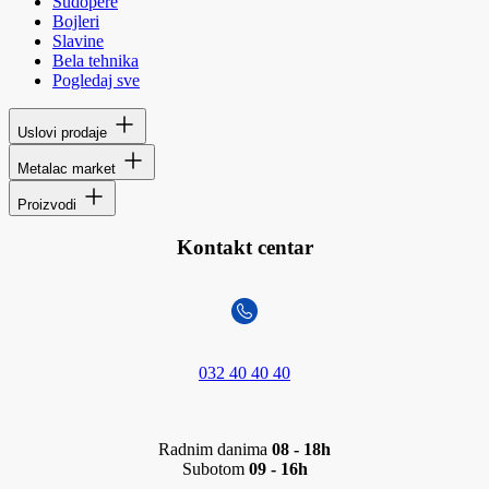
Sudopere
Bojleri
Slavine
Bela tehnika
Pogledaj sve
Uslovi prodaje
Metalac market
Proizvodi
Kontakt centar
032 40 40 40
Radnim danima
08 - 18h
Subotom
09 - 16h