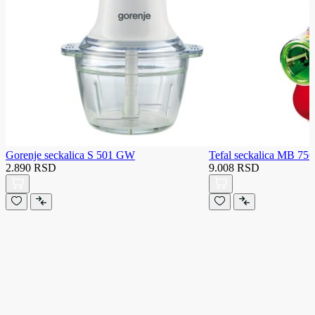
Gorenje seckalica S 501 GW
Tefal seckalica MB 75
2.890 RSD
9.008 RSD