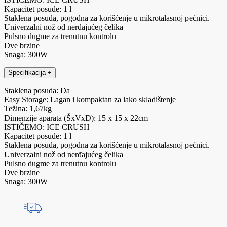
Kapacitet posude: 1 l
Staklena posuda, pogodna za korišćenje u mikrotalasnoj pećnici.
Univerzalni nož od nerđajućeg čelika
Pulsno dugme za trenutnu kontrolu
Dve brzine
Snaga: 300W
Specifikacija
+
Staklena posuda: Da
Easy Storage: Lagan i kompaktan za lako skladištenje
Težina: 1,67kg
Dimenzije aparata (ŠxVxD): 15 x 15 x 22cm
ISTIČEMO: ICE CRUSH
Kapacitet posude: 1 l
Staklena posuda, pogodna za korišćenje u mikrotalasnoj pećnici.
Univerzalni nož od nerđajućeg čelika
Pulsno dugme za trenutnu kontrolu
Dve brzine
Snaga: 300W