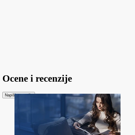
Ocene i recenzije
Napiši recenziju