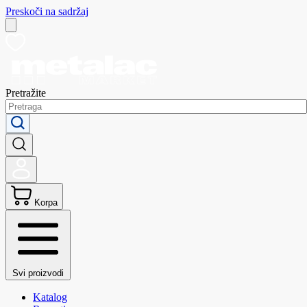
Preskoči na sadržaj
Pretražite
Korpa
Svi proizvodi
Katalog