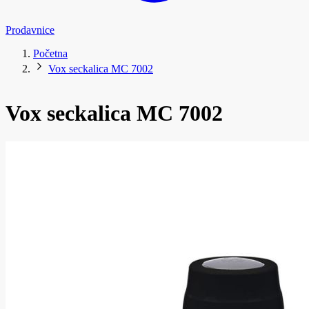
Prodavnice
Početna
Vox seckalica MC 7002
Vox seckalica MC 7002