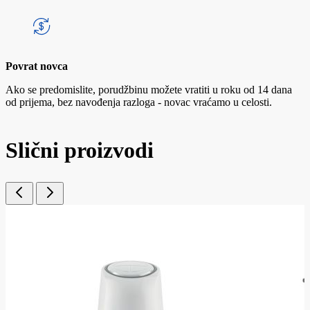
Povrat novca
Ako se predomislite, porudžbinu možete vratiti u roku od 14 dana
od prijema, bez navođenja razloga - novac vraćamo u celosti.
Slični proizvodi