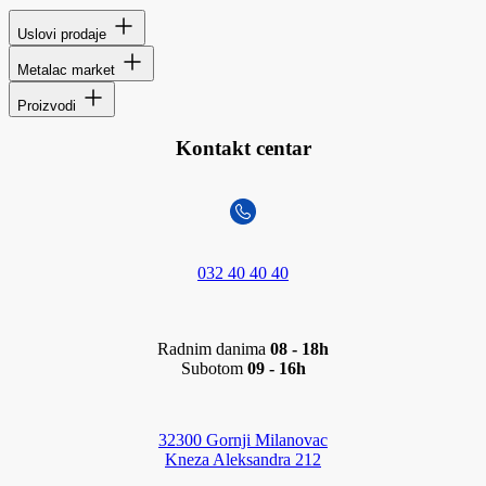
Uslovi prodaje
Metalac market
Proizvodi
Kontakt centar
032 40 40 40
Radnim danima
08 - 18h
Subotom
09 - 16h
32300 Gornji Milanovac
Kneza Aleksandra 212