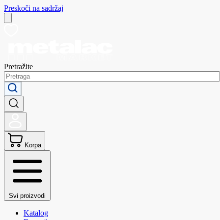
Preskoči na sadržaj
Pretražite
Korpa
Svi proizvodi
Katalog