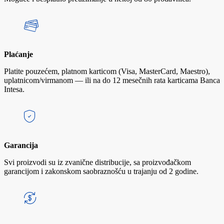
Plaćanje
Platite pouzećem, platnom karticom (Visa, MasterCard, Maestro),
uplatnicom/virmanom — ili na do 12 mesečnih rata karticama Banca
Intesa.
Garancija
Svi proizvodi su iz zvanične distribucije, sa proizvođačkom
garancijom i zakonskom saobraznošću u trajanju od 2 godine.