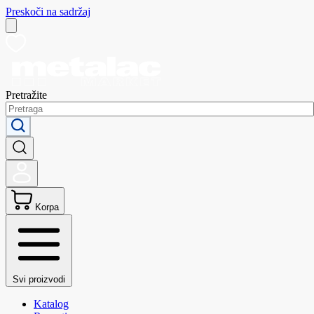
Preskoči na sadržaj
Pretražite
Korpa
Svi proizvodi
Katalog