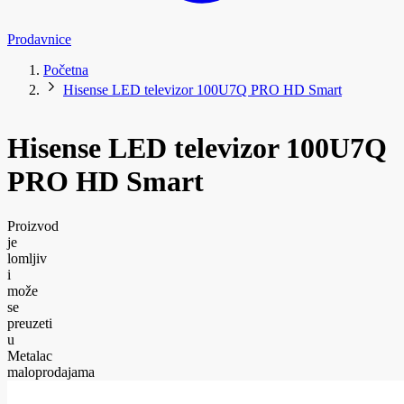
Prodavnice
Početna
Hisense LED televizor 100U7Q PRO HD Smart
Hisense LED televizor 100U7Q
PRO HD Smart
Proizvod
je
lomljiv
i
može
se
preuzeti
u
Metalac
maloprodajama