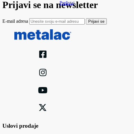
Prijavi se na newsletter
Prelistaj
E-mail adresa
Prijavi se
Uslovi prodaje