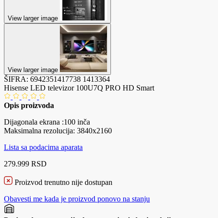
View larger image
View larger image
ŠIFRA:
6942351417738
1413364
Hisense LED televizor 100U7Q PRO HD Smart
Opis proizvoda
Dijagonala ekrana :100 inča
Maksimalna rezolucija: 3840x2160
Lista sa podacima aparata
279.999 RSD
Proizvod trenutno nije dostupan
Obavesti me kada je proizvod ponovo na stanju