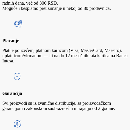
radnih dana, već od 300 RSD.
Moguće i besplatno preuzimanje u nekoj od 80 prodavnica.
Plaćanje
Platite pouzećem, platnom karticom (Visa, MasterCard, Maestro),
uplatnicom/virmanom — ili na do 12 mesečnih rata karticama Banca
Intesa.
Garancija
Svi proizvodi su iz zvanične distribucije, sa proizvođačkom
garancijom i zakonskom saobraznošću u trajanju od 2 godine.