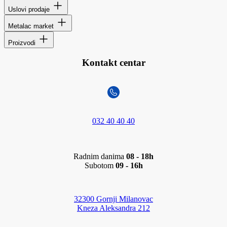
Uslovi prodaje
Metalac market
Proizvodi
Kontakt centar
032 40 40 40
Radnim danima
08 - 18h
Subotom
09 - 16h
32300 Gornji Milanovac
Kneza Aleksandra 212