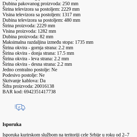
Dubina pakovanog proizvoda: 250 mm
Širina televizora sa postoljem: 2229 mm
Visina televizora sa postoljem: 1317 mm
Dubina televizora sa postoljem: 480 mm
Širina proizvoda: 2229 mm
Visina proizvoda: 1282 mm
Dubina proizvoda: 82 mm
Maksimalna razdaljina između stopa: 1735 mm
Širina okvira - gornja strana: 2.2 mm
Širina okvira - donja strana: 17.5 mm
Širina okvira - leva strana: 2.2 mm
Širina okvira - desna strana: 2.2 mm
Jedno centralno postolje: Ne
Podesivo postolje: Ne
Skrivanje kablova: Da
Šifra proizvoda: 20016138
BAR kod: 6942351417738
Isporuka
Isporuka kurirskom službom na teritoriji cele Srbije u roku od 2–7