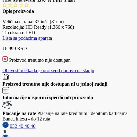
Hisense televizor 32A4N LED Smart
Opis proizvoda
Veličina ekrana: 32 inča (81cm)
Rezolucija: HD Ready (1.366 x 768)
Tip ekrana: LED
Lista sa podacima aparata
16.999 RSD
Proizvod trenutno nije dostupan
Obavesti me kada je proizvod ponovo na stanju
Proizvod trenutno nije dostupan ni u jednoj radnji
Informacije o isporuci specifičnih proizvoda
Plaćanje na rate
Plaćanje na rate kreditnim i debitnim karticama
Banca intesa - do 12 rata
032 40 40 40
ili