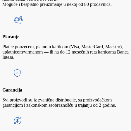
Moguće i besplatno preuzimanje u nekoj od 80 prodavnica.
Plaćanje
Platite pouzećem, platnom karticom (Visa, MasterCard, Maestro),
uplatnicom/virmanom — ili na do 12 mesečnih rata karticama Banca
Intesa.
Garancija
Svi proizvodi su iz zvanične distribucije, sa proizvođačkom
garancijom i zakonskom saobraznošću u trajanju od 2 godine.