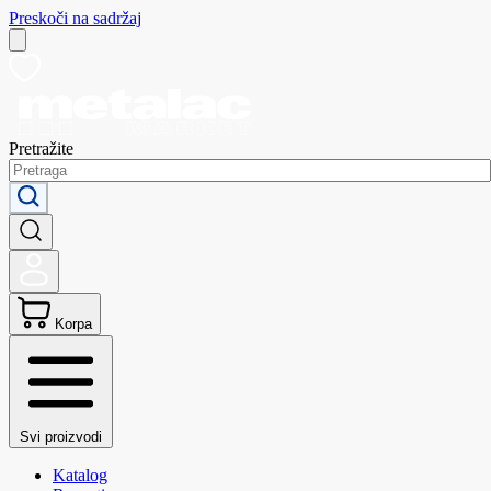
Preskoči na sadržaj
Pretražite
Korpa
Svi proizvodi
Katalog