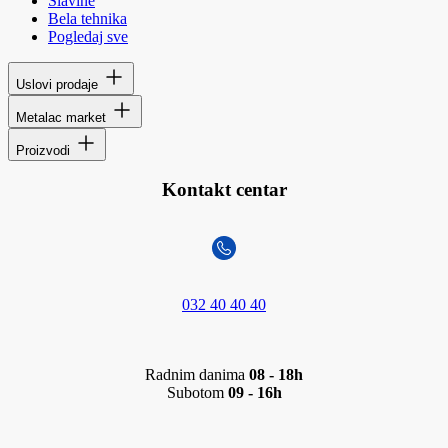
Slavine
Bela tehnika
Pogledaj sve
Uslovi prodaje
Metalac market
Proizvodi
Kontakt centar
032 40 40 40
Radnim danima
08 - 18h
Subotom
09 - 16h