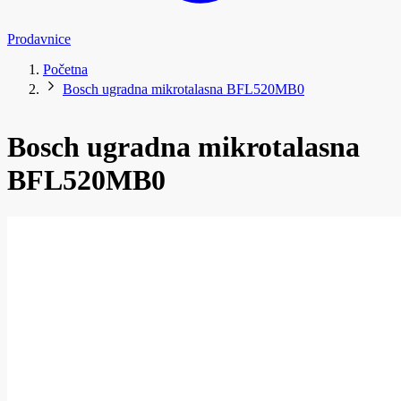
Prodavnice
Početna
Bosch ugradna mikrotalasna BFL520MB0
Bosch ugradna mikrotalasna
BFL520MB0