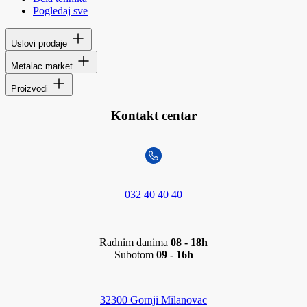
Pogledaj sve
Uslovi prodaje
Metalac market
Proizvodi
Kontakt centar
032 40 40 40
Radnim danima
08 - 18h
Subotom
09 - 16h
32300 Gornji Milanovac