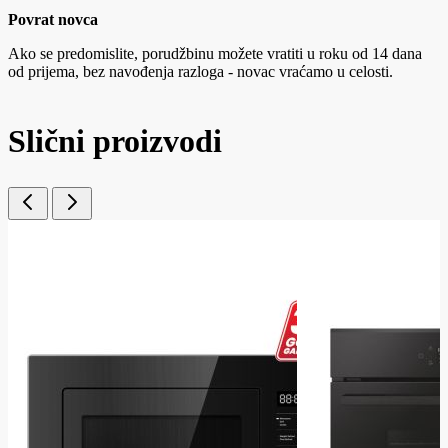
Povrat novca
Ako se predomislite, porudžbinu možete vratiti u roku od 14 dana
od prijema, bez navođenja razloga - novac vraćamo u celosti.
Slični proizvodi