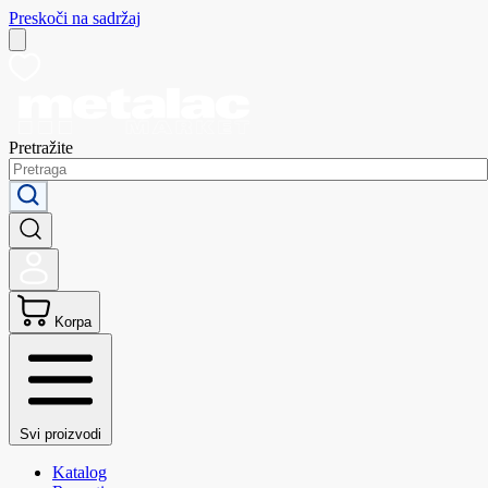
Preskoči na sadržaj
Pretražite
Korpa
Svi proizvodi
Katalog