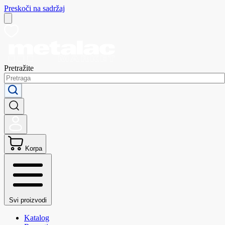
Preskoči na sadržaj
Pretražite
Korpa
Svi proizvodi
Katalog