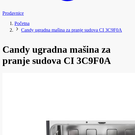
Prodavnice
Početna
Candy ugradna mašina za pranje sudova CI 3C9F0A
Candy ugradna mašina za
pranje sudova CI 3C9F0A