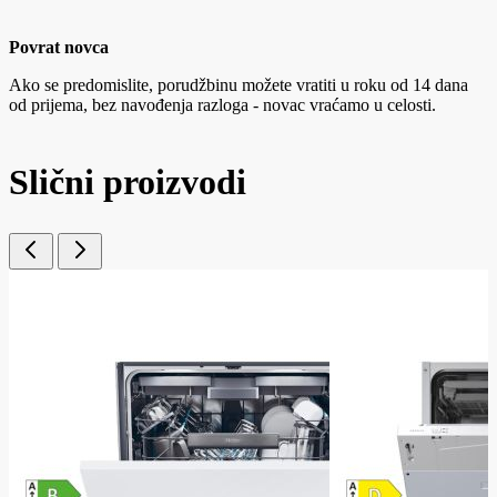
Povrat novca
Ako se predomislite, porudžbinu možete vratiti u roku od 14 dana
od prijema, bez navođenja razloga - novac vraćamo u celosti.
Slični proizvodi