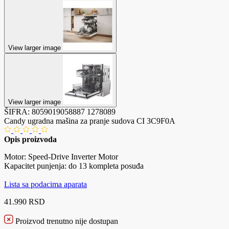
View larger image
View larger image
ŠIFRA:
8059019058887
1278089
Candy ugradna mašina za pranje sudova CI 3C9F0A
Opis proizvoda
Motor: Speed-Drive Inverter Motor
Kapacitet punjenja: do 13 kompleta posuđa
Lista sa podacima aparata
41.990 RSD
Proizvod trenutno nije dostupan