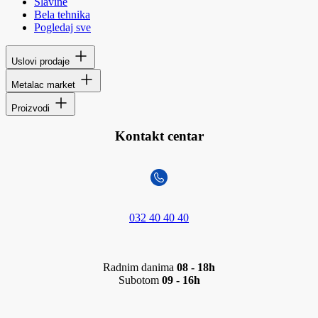
Slavine
Bela tehnika
Pogledaj sve
Uslovi prodaje
Metalac market
Proizvodi
Kontakt centar
032 40 40 40
Radnim danima
08 - 18h
Subotom
09 - 16h