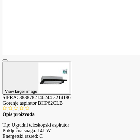
View larger image
ŠIFRA:
3838782146244
3214186
Gorenje aspirator BHP62CLB
Opis proizvoda
Tip: Ugradni teleskopski aspirator
Priključna snaga: 141 W
Energetski razred: C