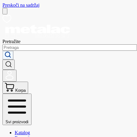
Preskoči na sadržaj
Pretražite
Korpa
Svi proizvodi
Katalog