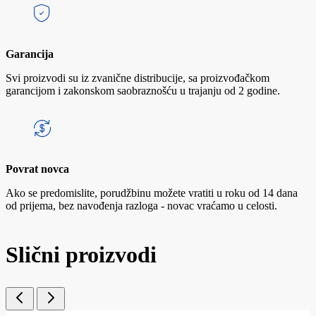
Garancija
Svi proizvodi su iz zvanične distribucije, sa proizvođačkom
garancijom i zakonskom saobraznošću u trajanju od 2 godine.
Povrat novca
Ako se predomislite, porudžbinu možete vratiti u roku od 14 dana
od prijema, bez navođenja razloga - novac vraćamo u celosti.
Slični proizvodi