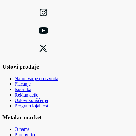
Uslovi prodaje
Naručivanje proizvoda
Plaćanje
Isporuka
Reklamacije
Uslovi korišćenja
Program lojalnosti
Metalac market
O nama
Prodavnice