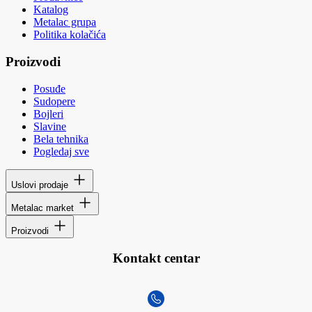
Katalog
Metalac grupa
Politika kolačića
Proizvodi
Posuđe
Sudopere
Bojleri
Slavine
Bela tehnika
Pogledaj sve
Uslovi prodaje
Metalac market
Proizvodi
Kontakt centar