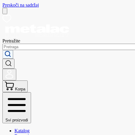
Preskoči na sadržaj
Pretražite
Korpa
Svi proizvodi
Katalog