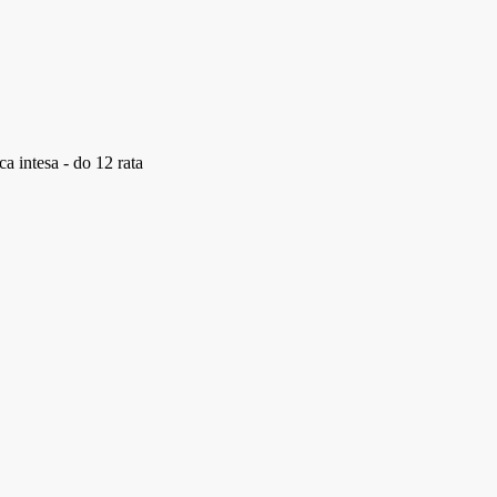
a intesa - do 12 rata