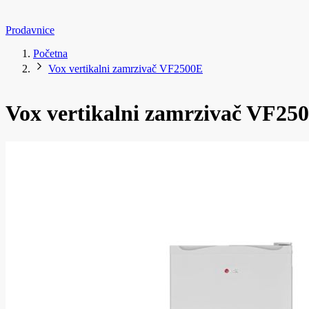
Prodavnice
Početna
Vox vertikalni zamrzivač VF2500E
Vox vertikalni zamrzivač VF25