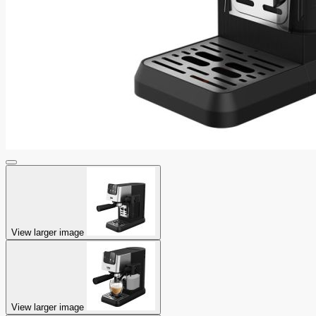
View larger image
View larger image