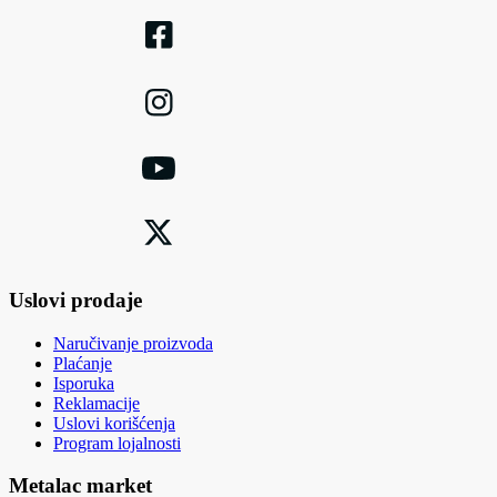
Uslovi prodaje
Naručivanje proizvoda
Plaćanje
Isporuka
Reklamacije
Uslovi korišćenja
Program lojalnosti
Metalac market