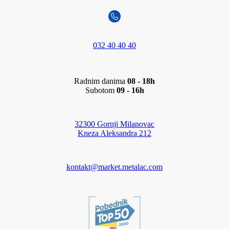
032 40 40 40
Radnim danima
08 - 18h
Subotom
09 - 16h
32300 Gornji Milanovac
Kneza Aleksandra 212
kontakt@market.metalac.com