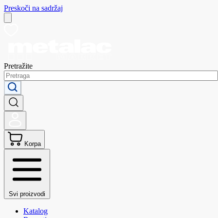
Preskoči na sadržaj
Pretražite
Korpa
Svi proizvodi
Katalog