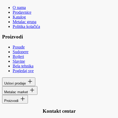
O nama
Prodavnice
Katalog
Metalac grupa
Politika kolačića
Proizvodi
Posuđe
Sudopere
Bojleri
Slavine
Bela tehnika
Pogledaj sve
Uslovi prodaje
Metalac market
Proizvodi
Kontakt centar