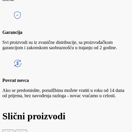
Garancija
Svi proizvodi su iz zvanične distribucije, sa proizvođačkom
garancijom i zakonskom saobraznošću u trajanju od 2 godine.
Povrat novca
Ako se predomislite, porudžbinu možete vratiti u roku od 14 dana
od prijema, bez navođenja razloga - novac vraćamo u celosti.
Slični proizvodi