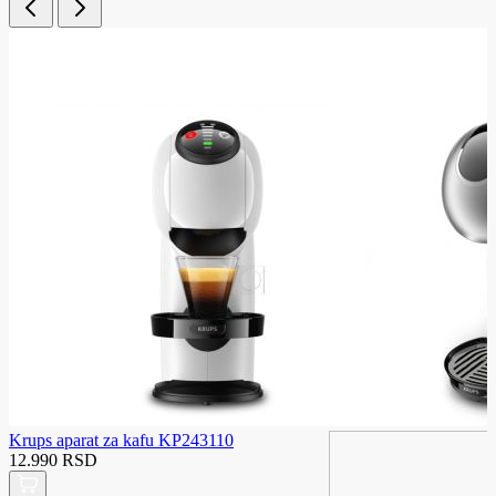
Krups aparat za kafu KP243110
12.990 RSD