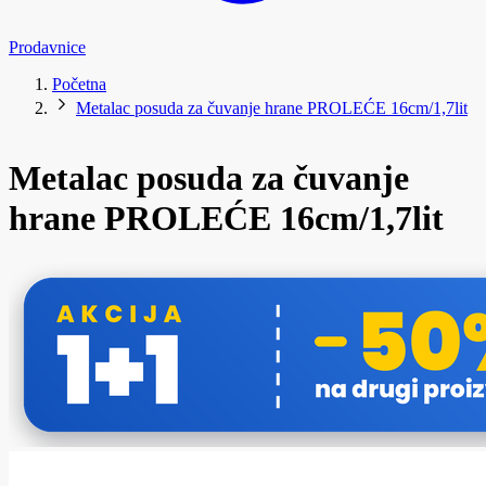
Prodavnice
Početna
Metalac posuda za čuvanje hrane PROLEĆE 16cm/1,7lit
Metalac posuda za čuvanje
hrane PROLEĆE 16cm/1,7lit