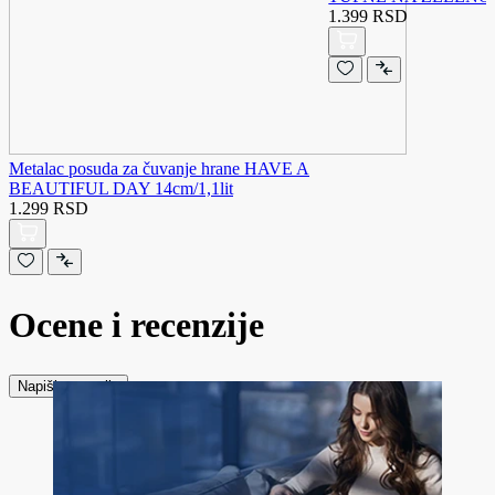
1.399 RSD
Metalac posuda za čuvanje hrane HAVE A
BEAUTIFUL DAY 14cm/1,1lit
1.299 RSD
Ocene i recenzije
Napiši recenziju