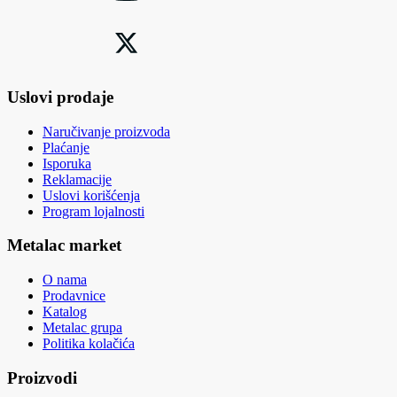
Uslovi prodaje
Naručivanje proizvoda
Plaćanje
Isporuka
Reklamacije
Uslovi korišćenja
Program lojalnosti
Metalac market
O nama
Prodavnice
Katalog
Metalac grupa
Politika kolačića
Proizvodi