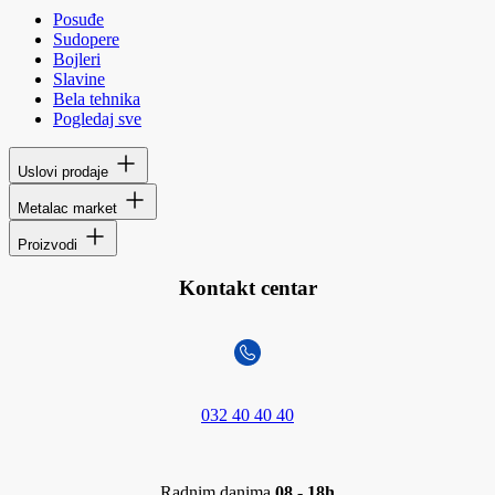
Posuđe
Sudopere
Bojleri
Slavine
Bela tehnika
Pogledaj sve
Uslovi prodaje
Metalac market
Proizvodi
Kontakt centar
032 40 40 40
Radnim danima
08 - 18h