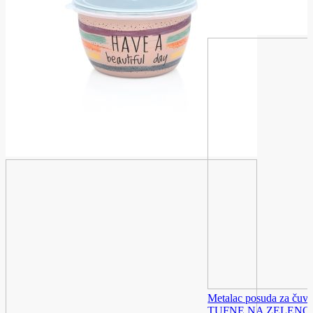
Metalac posuda za čuv
TUFNE NA ZELENOM 