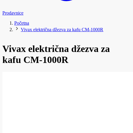
Prodavnice
Početna
Vivax električna džezva za kafu CM-1000R
Vivax električna džezva za
kafu CM-1000R