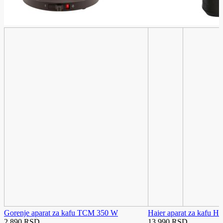
Gorenje aparat za kafu TCM 350 W
Haier aparat za kafu 
2.890 RSD
13.990 RSD