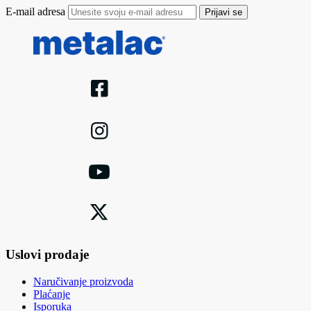
E-mail adresa
Prijavi se
Uslovi prodaje
Naručivanje proizvoda
Plaćanje
Isporuka