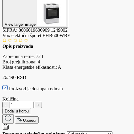
View larger image
ŠIFRA:
8606019606909
1249002
Vox električni šporet EHB600WBF
Opis proizvoda
Zapremina rerne: 72 l
Broj grejnih zona: 4
Klasa energetske efikasnosti: A
26.490 RSD
Proizvod je dostupan odmah
Količina
-
+
Dodaj u korpu
Uporedi
Dostupan u sledećim radnjama