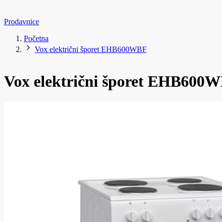
Prodavnice
Početna
Vox električni šporet EHB600WBF
Vox električni šporet EHB600