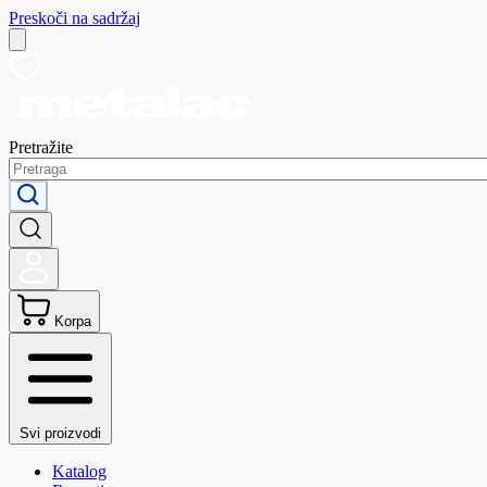
Preskoči na sadržaj
Pretražite
Korpa
Svi proizvodi
Katalog