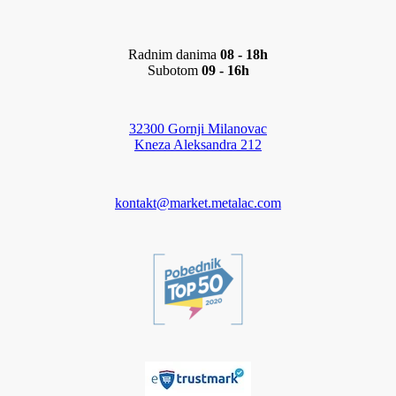
Radnim danima
08 - 18h
Subotom
09 - 16h
32300 Gornji Milanovac
Kneza Aleksandra 212
kontakt@market.metalac.com