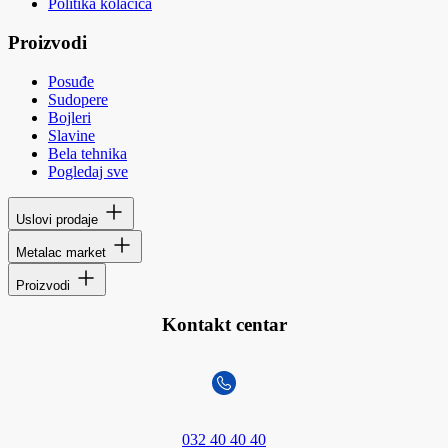
Politika kolačića
Proizvodi
Posuđe
Sudopere
Bojleri
Slavine
Bela tehnika
Pogledaj sve
Uslovi prodaje
Metalac market
Proizvodi
Kontakt centar
032 40 40 40