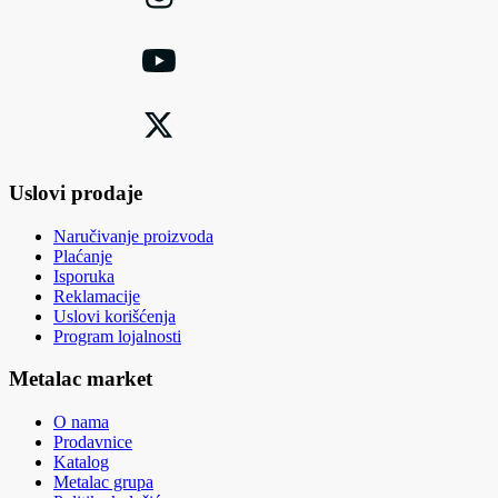
Uslovi prodaje
Naručivanje proizvoda
Plaćanje
Isporuka
Reklamacije
Uslovi korišćenja
Program lojalnosti
Metalac market
O nama
Prodavnice
Katalog
Metalac grupa