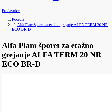
Prodavnice
Početna
Alfa Plam šporet za etažno grejanje ALFA TERM 20 NR
ECO BR-D
Alfa Plam šporet za etažno
grejanje ALFA TERM 20 NR
ECO BR-D