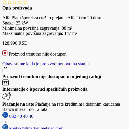
Opis proizvoda
Alfa Plam šporet za etažno grejanje Alfa Term 20 desni
Snaga: 23 kW
Minimalna površina zagrevanja: 88 m²
Maksimalna površina zagrevanja: 147 m²
128.990 RSD
Proizvod trenutno nije dostupan
Obavesti me kada je proizvod ponovo na stanju
Proizvod trenutno nije dostupan ni u jednoj radnji
Informacije o isporuci specifičnih proizvoda
Plaćanje na rate
Plaćanje na rate kreditnim i debitnim karticama
Banca intesa - do 12 rata
032 40 40 40
ili
kontakt@market.metalac.com