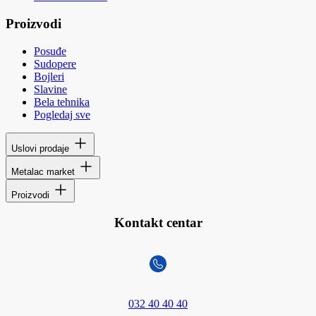
Proizvodi
Posuđe
Sudopere
Bojleri
Slavine
Bela tehnika
Pogledaj sve
Uslovi prodaje
Metalac market
Proizvodi
Kontakt centar
032 40 40 40