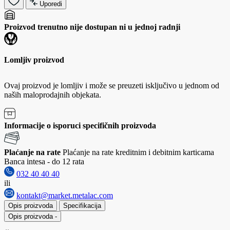
Uporedi
Proizvod trenutno nije dostupan ni u jednoj radnji
Lomljiv proizvod
Ovaj proizvod je lomljiv i može se preuzeti isključivo u jednom od
naših maloprodajnih objekata.
Informacije o isporuci specifičnih proizvoda
Plaćanje na rate
Plaćanje na rate kreditnim i debitnim karticama
Banca intesa - do 12 rata
032 40 40 40
ili
kontakt@market.metalac.com
Opis proizvoda
Specifikacija
Opis proizvoda
-