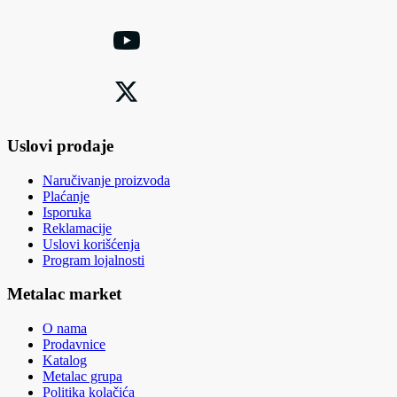
Uslovi prodaje
Naručivanje proizvoda
Plaćanje
Isporuka
Reklamacije
Uslovi korišćenja
Program lojalnosti
Metalac market
O nama
Prodavnice
Katalog
Metalac grupa
Politika kolačića