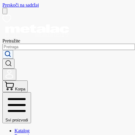
Preskoči na sadržaj
Pretražite
Korpa
Svi proizvodi
Katalog