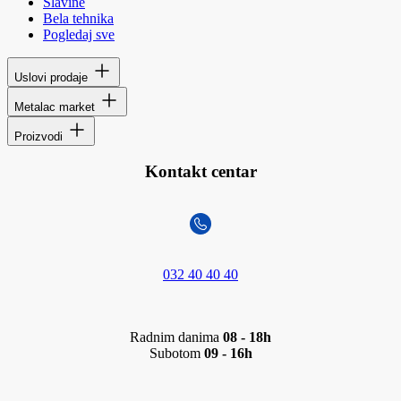
Slavine
Bela tehnika
Pogledaj sve
Uslovi prodaje
Metalac market
Proizvodi
Kontakt centar
032 40 40 40
Radnim danima
08 - 18h
Subotom
09 - 16h