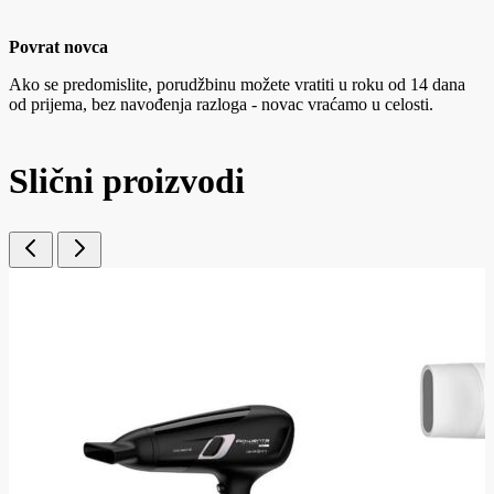
Povrat novca
Ako se predomislite, porudžbinu možete vratiti u roku od 14 dana
od prijema, bez navođenja razloga - novac vraćamo u celosti.
Slični proizvodi