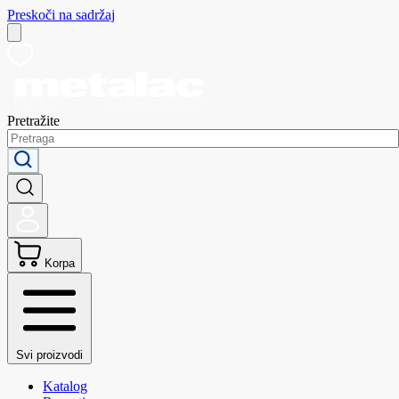
Preskoči na sadržaj
Pretražite
Korpa
Svi proizvodi
Katalog