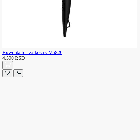
Rowenta fen za kosu CV5820
4.390 RSD