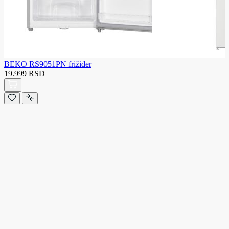
BEKO RS9051PN frižider
19.999 RSD