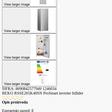
View larger image
View larger image
View larger image
View larger image
ŠIFRA:
8690842577949
1246034
BEKO RSSE265K40SN ProSmart inverter frižider
Opis proizvoda
Energetski razred: E