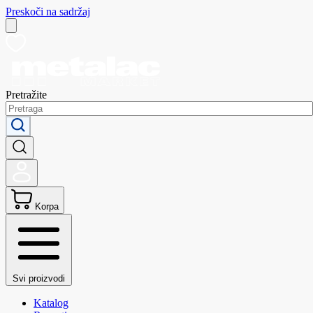
Preskoči na sadržaj
Pretražite
Korpa
Svi proizvodi
Katalog