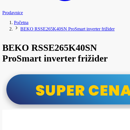
Prodavnice
Početna
BEKO RSSE265K40SN ProSmart inverter frižider
BEKO RSSE265K40SN
ProSmart inverter frižider