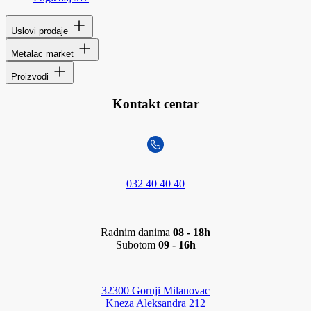
Uslovi prodaje
Metalac market
Proizvodi
Kontakt centar
032 40 40 40
Radnim danima
08 - 18h
Subotom
09 - 16h
32300 Gornji Milanovac
Kneza Aleksandra 212