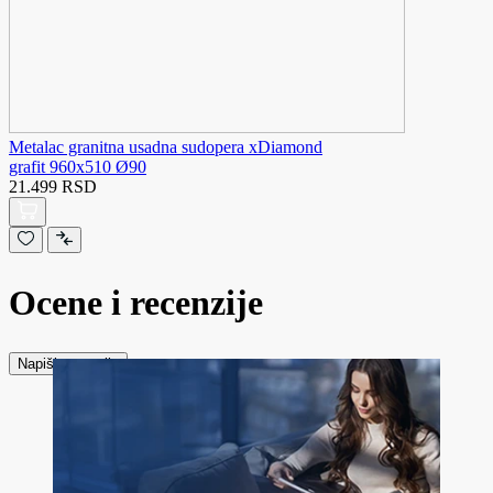
Metalac granitna usadna sudopera xDiamond
grafit 960x510 Ø90
21.499 RSD
Ocene i recenzije
Napiši recenziju