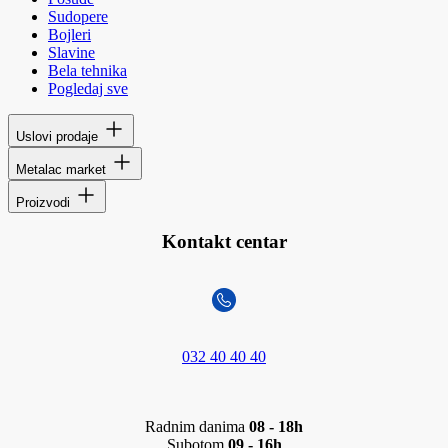
Sudopere
Bojleri
Slavine
Bela tehnika
Pogledaj sve
Uslovi prodaje
Metalac market
Proizvodi
Kontakt centar
032 40 40 40
Radnim danima
08 - 18h
Subotom
09 - 16h