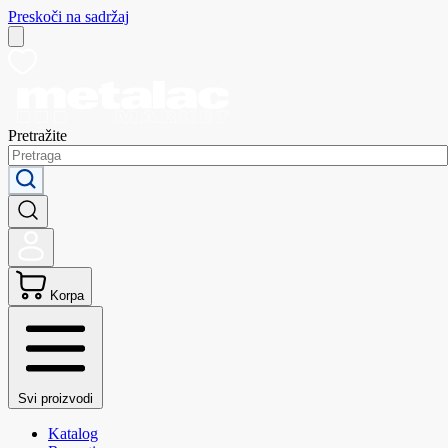
Preskoči na sadržaj
Pretražite
Korpa
Svi proizvodi
Katalog