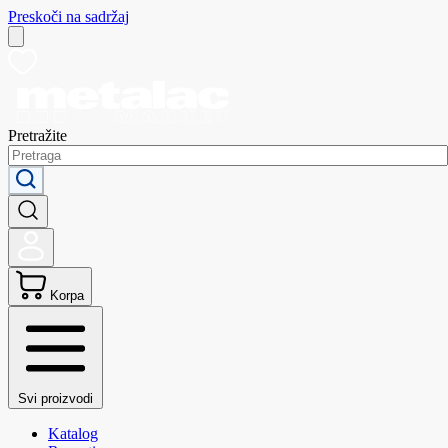
Preskoči na sadržaj
Pretražite
Korpa
Svi proizvodi
Katalog