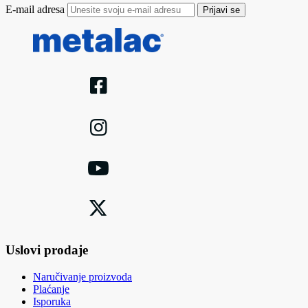
E-mail adresa
Prijavi se
Uslovi prodaje
Naručivanje proizvoda
Plaćanje
Isporuka