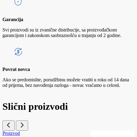
Garancija
Svi proizvodi su iz zvanične distribucije, sa proizvođačkom
garancijom i zakonskom saobraznošću u trajanju od 2 godine.
Povrat novca
Ako se predomislite, porudžbinu možete vratiti u roku od 14 dana
od prijema, bez navođenja razloga - novac vraćamo u celosti.
Slični proizvodi
Proizvod