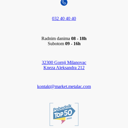
032 40 40 40
Radnim danima
08 - 18h
Subotom
09 - 16h
32300 Gornji Milanovac
Kneza Aleksandra 212
kontakt@market.metalac.com