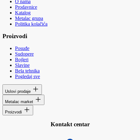
O nama
Prodavnice
Katalog
Metalac grupa
Politika kolačića
Proizvodi
Posuđe
Sudopere
Bojleri
Slavine
Bela tehnika
Pogledaj sve
Uslovi prodaje
Metalac market
Proizvodi
Kontakt centar