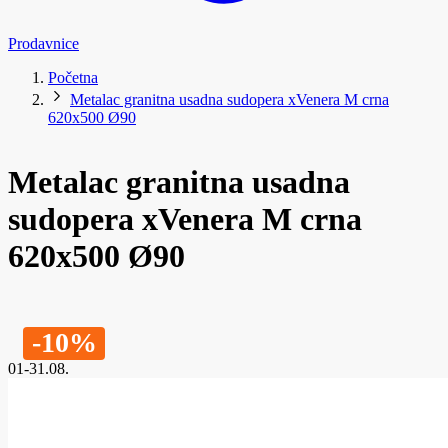
Prodavnice
Početna
Metalac granitna usadna sudopera xVenera M crna
620x500 Ø90
Metalac granitna usadna
sudopera xVenera M crna
620x500 Ø90
-10%
01-31.08.