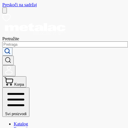
Preskoči na sadržaj
Pretražite
Korpa
Svi proizvodi
Katalog