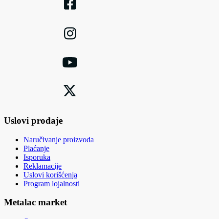
Uslovi prodaje
Naručivanje proizvoda
Plaćanje
Isporuka
Reklamacije
Uslovi korišćenja
Program lojalnosti
Metalac market