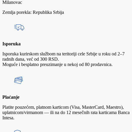
Milanovac
Zemlja porekla: Republika Srbija
Isporuka
Isporuka kurirskom službom na teritoriji cele Srbije u roku od 2–7
radnih dana, već od 300 RSD.
Moguće i besplatno preuzimanje u nekoj od 80 prodavnica.
Plaćanje
Platite pouzećem, platnom karticom (Visa, MasterCard, Maestro),
uplatnicom/virmanom — ili na do 12 mesečnih rata karticama Banca
Intesa.