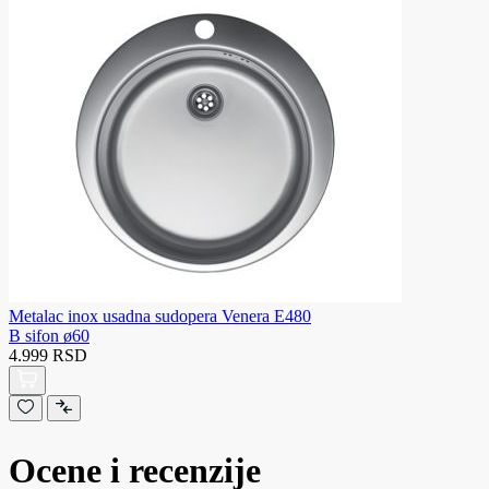
Metalac inox usadna sudopera Venera E480
B sifon ø60
4.999 RSD
Ocene i recenzije