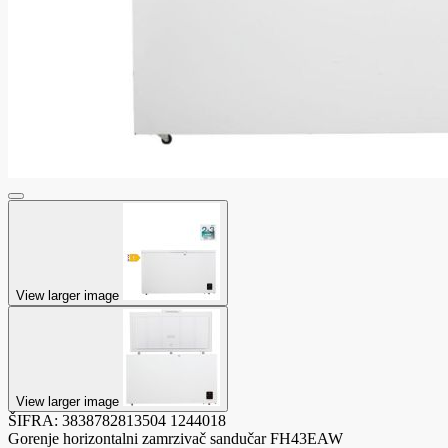
View larger image
View larger image
ŠIFRA:
3838782813504
1244018
Gorenje horizontalni zamrzivač sandučar FH43EAW