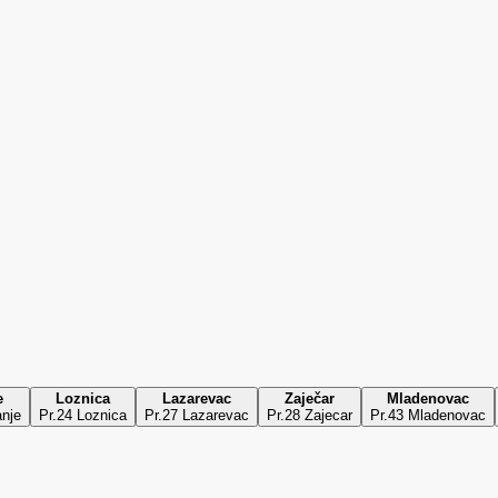
e
Loznica
Lazarevac
Zaječar
Mladenovac
anje
Pr.24 Loznica
Pr.27 Lazarevac
Pr.28 Zajecar
Pr.43 Mladenovac