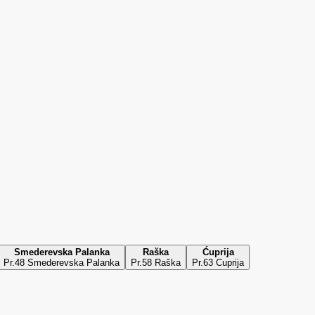
Smederevska Palanka
Raška
Ćuprija
Pr.48 Smederevska Palanka
Pr.58 Raška
Pr.63 Cuprija