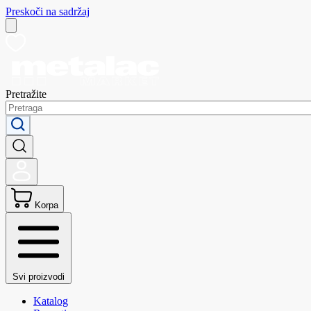
Preskoči na sadržaj
Pretražite
Korpa
Svi proizvodi
Katalog