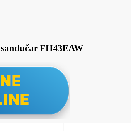
ač sandučar FH43EAW