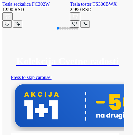
Tesla seckalica FC302W
Tesla toster TS300BWX
1.990 RSD
2.990 RSD
Kolekcija Cvetne radosti
Press to skip carousel