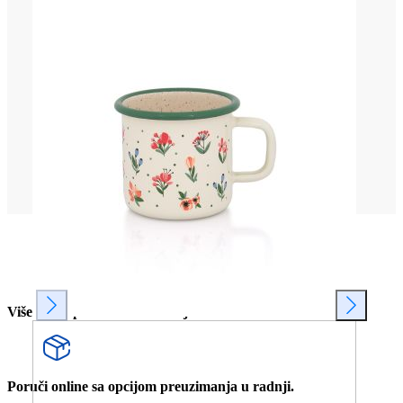
Više od 80 prodavnica u Srbiji.
Poruči online sa opcijom preuzimanja u radnji.