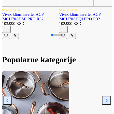
Vivax klima inverter ACP-
Vivax klima inverter ACP-
24CH70AEMI PRO R32
24CH70AEQI PRO R32
103.990 RSD
102.990 RSD
Popularne kategorije