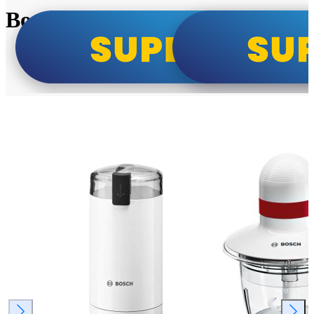
Bosch super cene