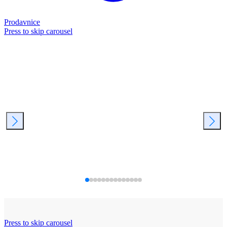
Prodavnice
Press to skip carousel
Press to skip carousel