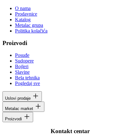
O nama
Prodavnice
Katalog
Metalac grupa
Politika kolačića
Proizvodi
Posuđe
Sudopere
Bojleri
Slavine
Bela tehnika
Pogledaj sve
Uslovi prodaje
Metalac market
Proizvodi
Kontakt centar