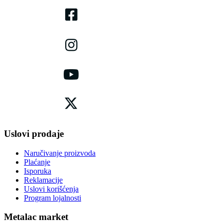
Uslovi prodaje
Naručivanje proizvoda
Plaćanje
Isporuka
Reklamacije
Uslovi korišćenja
Program lojalnosti
Metalac market