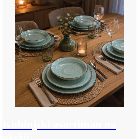
Kuhinjski asortiman na
akciji