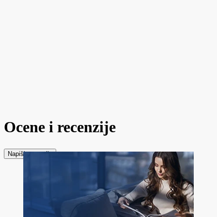
Ocene i recenzije
Napiši recenziju