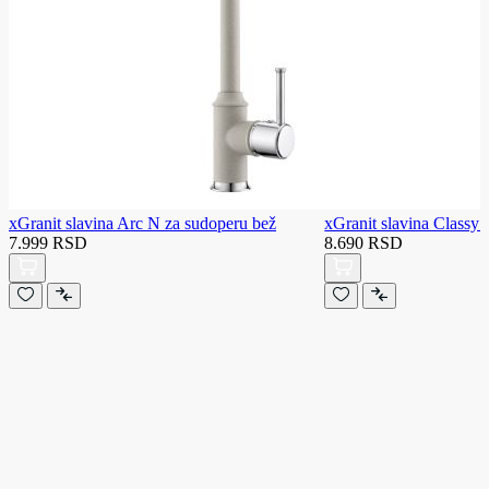
xGranit slavina Arc N za sudoperu bež
xGranit slavina Classy 
7.999 RSD
8.690 RSD