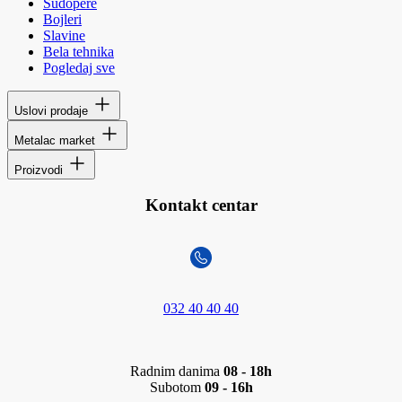
Sudopere
Bojleri
Slavine
Bela tehnika
Pogledaj sve
Uslovi prodaje
Metalac market
Proizvodi
Kontakt centar
032 40 40 40
Radnim danima
08 - 18h
Subotom
09 - 16h