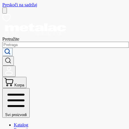
Preskoči na sadržaj
Pretražite
Korpa
Svi proizvodi
Katalog