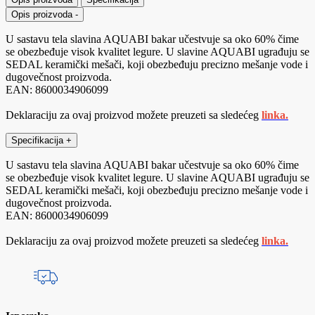
Opis proizvoda
-
U sastavu tela slavina AQUABI bakar učestvuje sa oko 60% čime
se obezbeđuje visok kvalitet legure. U slavine AQUABI ugrađuju se
SEDAL keramički mešači, koji obezbeđuju precizno mešanje vode i
dugovečnost proizvoda.
EAN: 8600034906099
Deklaraciju za ovaj proizvod možete preuzeti sa sledećeg
linka.
Specifikacija
+
U sastavu tela slavina AQUABI bakar učestvuje sa oko 60% čime
se obezbeđuje visok kvalitet legure. U slavine AQUABI ugrađuju se
SEDAL keramički mešači, koji obezbeđuju precizno mešanje vode i
dugovečnost proizvoda.
EAN: 8600034906099
Deklaraciju za ovaj proizvod možete preuzeti sa sledećeg
linka.