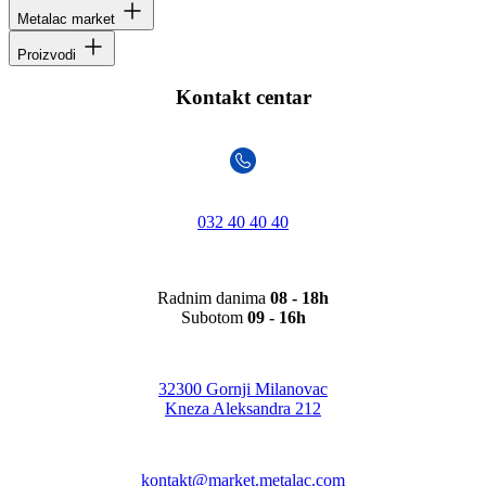
Metalac market
Proizvodi
Kontakt centar
032 40 40 40
Radnim danima
08 - 18h
Subotom
09 - 16h
32300 Gornji Milanovac
Kneza Aleksandra 212
kontakt@market.metalac.com