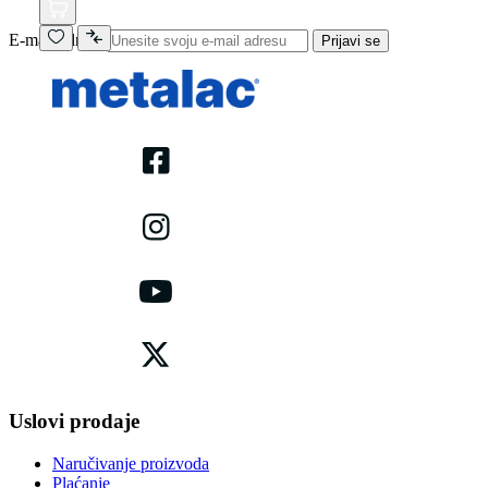
E-mail adresa
Prijavi se
Uslovi prodaje
Naručivanje proizvoda
Plaćanje