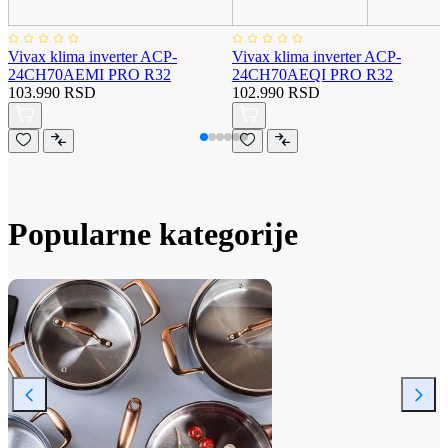
Vivax klima inverter ACP-
Vivax klima inverter ACP-
24CH70AEMI PRO R32
24CH70AEQI PRO R32
103.990 RSD
102.990 RSD
Popularne kategorije