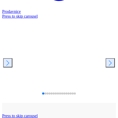
Prodavnice
Press to skip carousel
Press to skip carousel