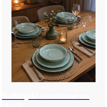
Kuhinjski asortiman na
akciji