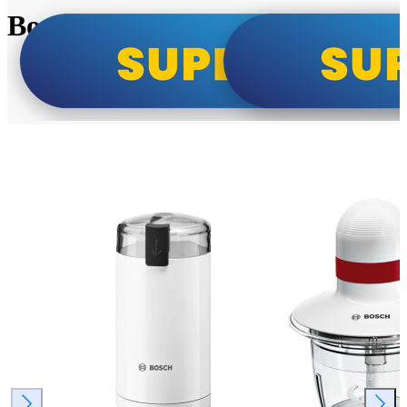
Bosch super cene