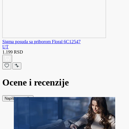
Sigma posuda sa priborom Floral 6C12547
UT
1.199 RSD
Ocene i recenzije
Napiši recenziju