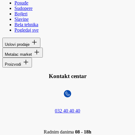
Posuđe
Sudopere
Bojleri
Slavine
Bela tehnika
Pogledaj sve
Uslovi prodaje
Metalac market
Proizvodi
Kontakt centar
032 40 40 40
Radnim danima
08 - 18h