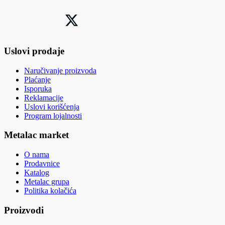
Uslovi prodaje
Naručivanje proizvoda
Plaćanje
Isporuka
Reklamacije
Uslovi korišćenja
Program lojalnosti
Metalac market
O nama
Prodavnice
Katalog
Metalac grupa
Politika kolačića
Proizvodi