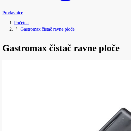
Prodavnice
Početna
Gastromax čistač ravne ploče
Gastromax čistač ravne ploče