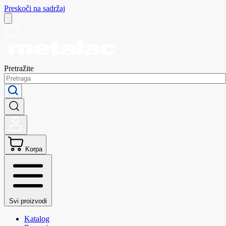
Preskoči na sadržaj
Pretražite
Korpa
Svi proizvodi
Katalog