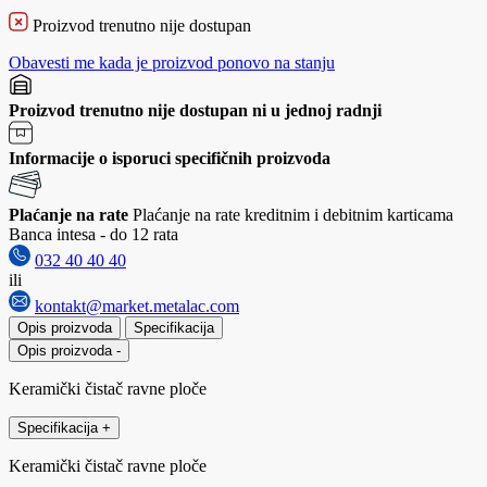
Proizvod trenutno nije dostupan
Obavesti me kada je proizvod ponovo na stanju
Proizvod trenutno nije dostupan ni u jednoj radnji
Informacije o isporuci specifičnih proizvoda
Plaćanje na rate
Plaćanje na rate kreditnim i debitnim karticama
Banca intesa - do 12 rata
032 40 40 40
ili
kontakt@market.metalac.com
Opis proizvoda
Specifikacija
Opis proizvoda
-
Keramički čistač ravne ploče
Specifikacija
+
Keramički čistač ravne ploče