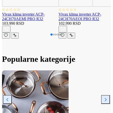
Vivax klima inverter ACP-
Vivax klima inverter ACP-
24CH70AEMI PRO R32
24CH70AEQI PRO R32
103.990 RSD
102.990 RSD
Popularne kategorije