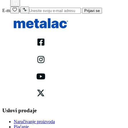
E-mail adresa
Prijavi se
Uslovi prodaje
Naručivanje proizvoda
Plaćanje