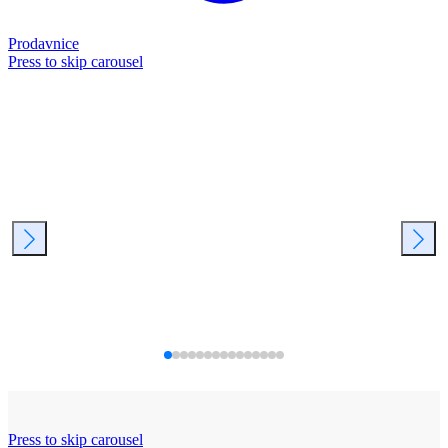
Prodavnice
Press to skip carousel
Press to skip carousel