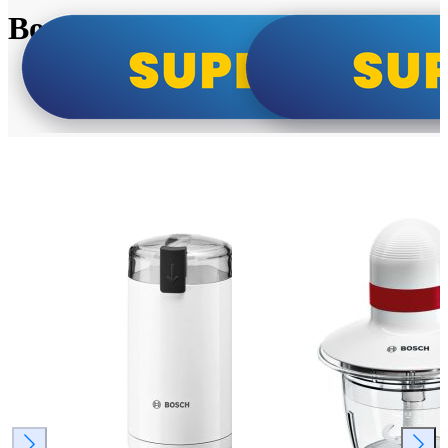
Bosch super cene