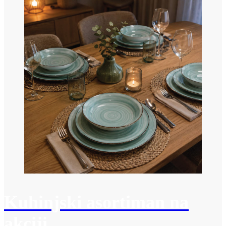
Kuhinjski asortiman na
akciji