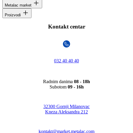
Metalac market
Proizvodi
Kontakt centar
032 40 40 40
Radnim danima
08 - 18h
Subotom
09 - 16h
32300 Gornji Milanovac
Kneza Aleksandra 212
kontakt@market.metalac.com