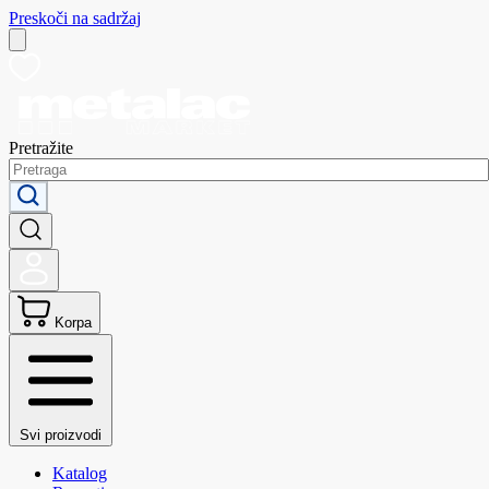
Preskoči na sadržaj
Pretražite
Korpa
Svi proizvodi
Katalog