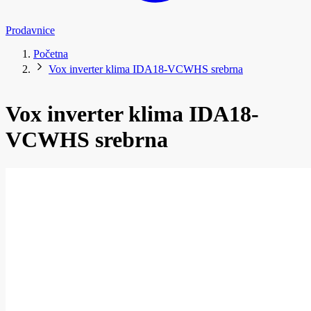
Prodavnice
Početna
Vox inverter klima IDA18-VCWHS srebrna
Vox inverter klima IDA18-
VCWHS srebrna