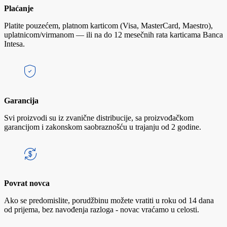
Plaćanje
Platite pouzećem, platnom karticom (Visa, MasterCard, Maestro),
uplatnicom/virmanom — ili na do 12 mesečnih rata karticama Banca
Intesa.
Garancija
Svi proizvodi su iz zvanične distribucije, sa proizvođačkom
garancijom i zakonskom saobraznošću u trajanju od 2 godine.
Povrat novca
Ako se predomislite, porudžbinu možete vratiti u roku od 14 dana
od prijema, bez navođenja razloga - novac vraćamo u celosti.