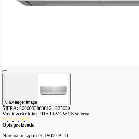
View larger image
ŠIFRA:
8606033883812
1325030
Vox inverter klima IDA18-VCWHS srebrna
Opis proizvoda
Nominalni kapacitet: 18000 BTU