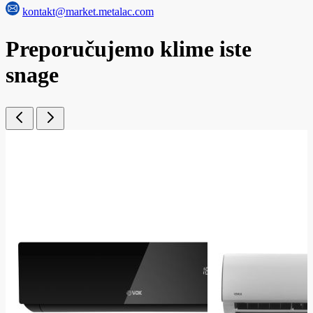
kontakt@market.metalac.com
Preporučujemo klime iste
snage