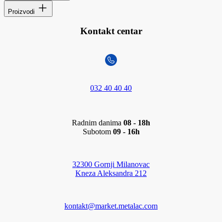
Proizvodi
Kontakt centar
032 40 40 40
Radnim danima
08 - 18h
Subotom
09 - 16h
32300 Gornji Milanovac
Kneza Aleksandra 212
kontakt@market.metalac.com