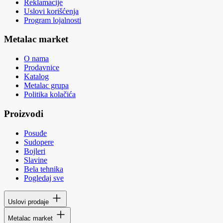
Reklamacije
Uslovi korišćenja
Program lojalnosti
Metalac market
O nama
Prodavnice
Katalog
Metalac grupa
Politika kolačića
Proizvodi
Posuđe
Sudopere
Bojleri
Slavine
Bela tehnika
Pogledaj sve
Uslovi prodaje
Metalac market