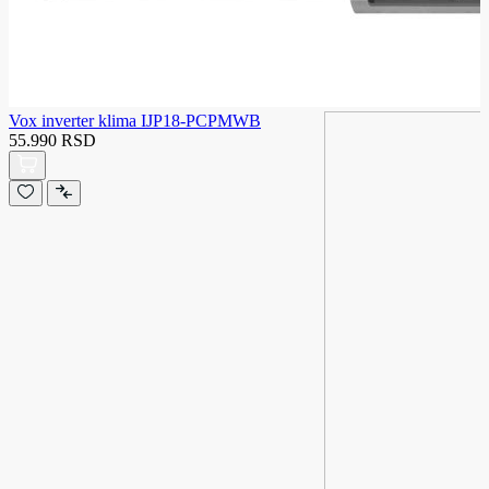
Vox inverter klima IJP18-PCPMWB
55.990 RSD