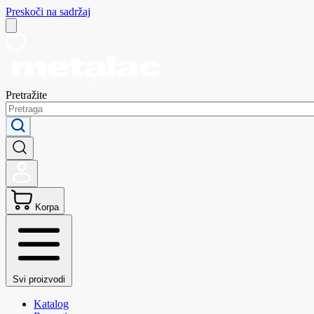
Preskoči na sadržaj
Pretražite
Korpa
Svi proizvodi
Katalog