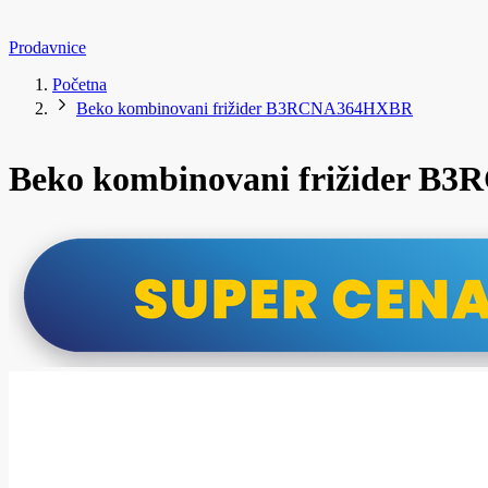
Prodavnice
Početna
Beko kombinovani frižider B3RCNA364HXBR
Beko kombinovani frižider 