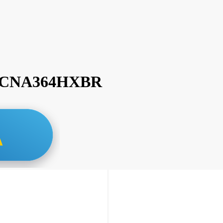
B3RCNA364HXBR