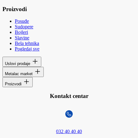
Proizvodi
Posuđe
Sudopere
Bojleri
Slavine
Bela tehnika
Pogledaj sve
Uslovi prodaje
Metalac market
Proizvodi
Kontakt centar
032 40 40 40