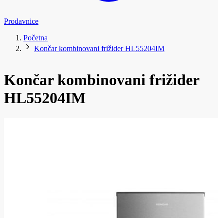
Prodavnice
Početna
Končar kombinovani frižider HL55204IM
Končar kombinovani frižider
HL55204IM