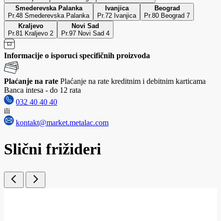
Smederevska Palanka
Ivanjica
Beograd
Pr.48 Smederevska Palanka
Pr.72 Ivanjica
Pr.80 Beograd 7
Kraljevo
Novi Sad
Pr.81 Kraljevo 2
Pr.97 Novi Sad 4
Informacije o isporuci specifičnih proizvoda
Plaćanje na rate
Plaćanje na rate kreditnim i debitnim karticama
Banca intesa - do 12 rata
032 40 40 40
ili
kontakt@market.metalac.com
Slični frižideri