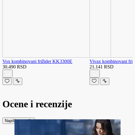
Vox kombinovani frižider KK3300E
Vivax kombinovani fr
30.490 RSD
21.141 RSD
Ocene i recenzije
Napiši recenziju