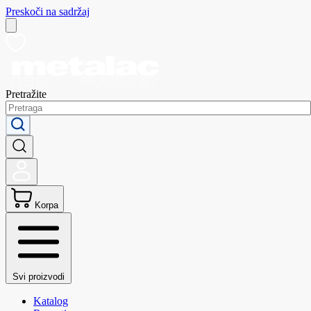
Preskoči na sadržaj
Pretražite
Korpa
Svi proizvodi
Katalog