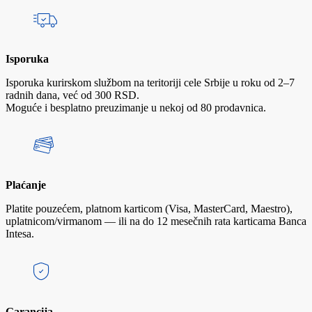
Isporuka
Isporuka kurirskom službom na teritoriji cele Srbije u roku od 2–7
radnih dana, već od 300 RSD.
Moguće i besplatno preuzimanje u nekoj od 80 prodavnica.
Plaćanje
Platite pouzećem, platnom karticom (Visa, MasterCard, Maestro),
uplatnicom/virmanom — ili na do 12 mesečnih rata karticama Banca
Intesa.
Garancija