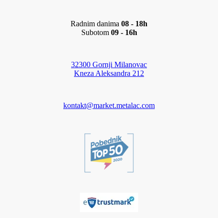
Radnim danima
08 - 18h
Subotom
09 - 16h
32300 Gornji Milanovac
Kneza Aleksandra 212
kontakt@market.metalac.com