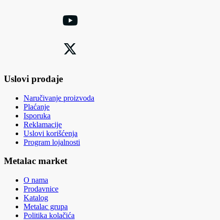
Uslovi prodaje
Naručivanje proizvoda
Plaćanje
Isporuka
Reklamacije
Uslovi korišćenja
Program lojalnosti
Metalac market
O nama
Prodavnice
Katalog
Metalac grupa
Politika kolačića