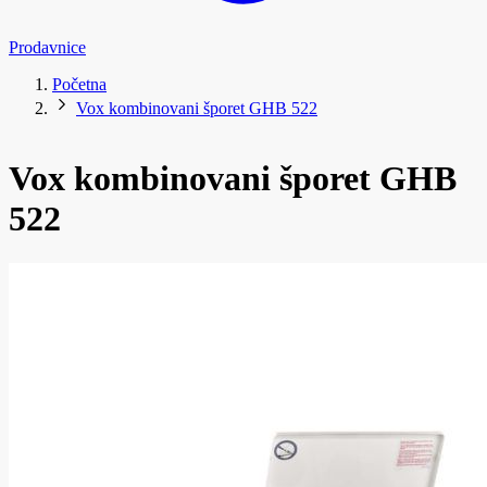
Prodavnice
Početna
Vox kombinovani šporet GHB 522
Vox kombinovani šporet GHB
522