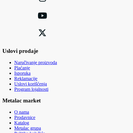
Uslovi prodaje
Naručivanje proizvoda
Plaćanje
Isporuka
Reklamacije
Uslovi korišćenja
Program lojalnosti
Metalac market
O nama
Prodavnice
Katalog
Metalac grupa