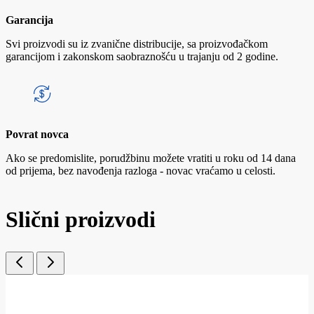
Garancija
Svi proizvodi su iz zvanične distribucije, sa proizvođačkom
garancijom i zakonskom saobraznošću u trajanju od 2 godine.
Povrat novca
Ako se predomislite, porudžbinu možete vratiti u roku od 14 dana
od prijema, bez navođenja razloga - novac vraćamo u celosti.
Slični proizvodi