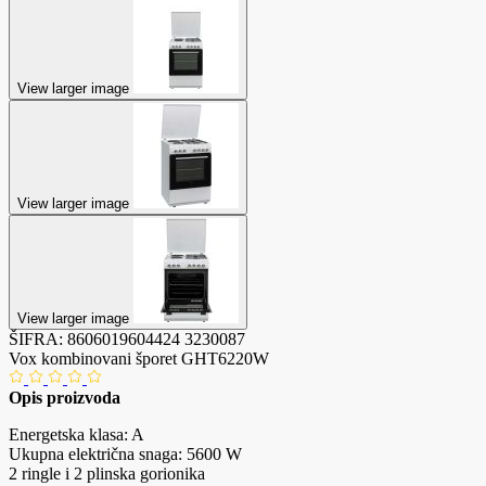
View larger image
View larger image
View larger image
ŠIFRA:
8606019604424
3230087
Vox kombinovani šporet GHT6220W
Opis proizvoda
Energetska klasa: A
Ukupna električna snaga: 5600 W
2 ringle i 2 plinska gorionika