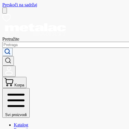
Preskoči na sadržaj
Pretražite
Korpa
Svi proizvodi
Katalog