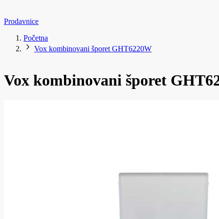
Prodavnice
Početna
Vox kombinovani šporet GHT6220W
Vox kombinovani šporet GHT