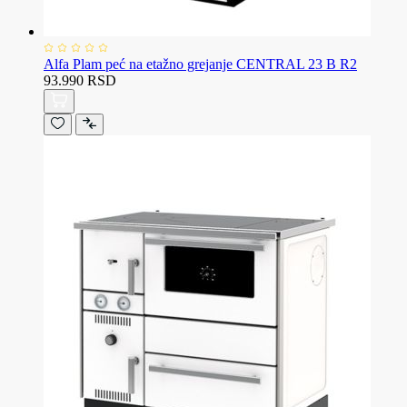
Alfa Plam peć na etažno grejanje CENTRAL 23 B R2
93.990 RSD