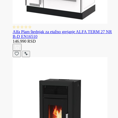
Alfa Plam štednjak za etažno grejanje ALFA TERM 27 NR
B-D EN16510
146.990 RSD