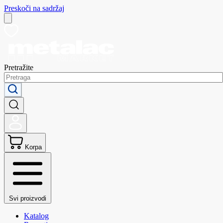
Preskoči na sadržaj
Pretražite
Korpa
Svi proizvodi
Katalog