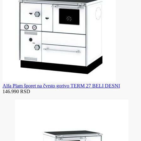
Alfa Plam šporet na čvrsto gorivo TERM 27 BELI DESNI
146.990 RSD