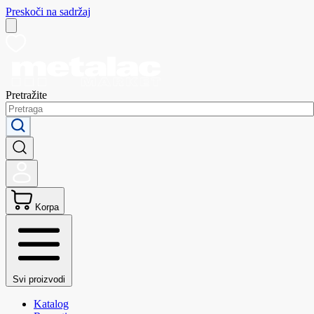
Preskoči na sadržaj
Pretražite
Korpa
Svi proizvodi
Katalog