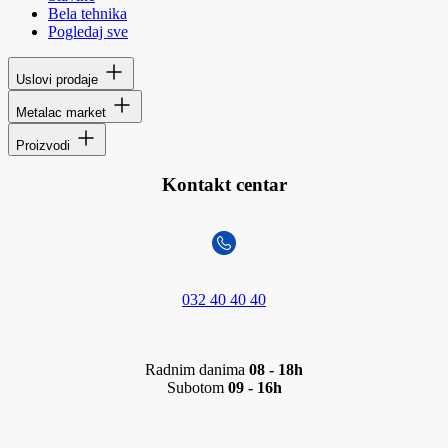
Bela tehnika
Pogledaj sve
Uslovi prodaje
Metalac market
Proizvodi
Kontakt centar
032 40 40 40
Radnim danima
08 - 18h
Subotom
09 - 16h