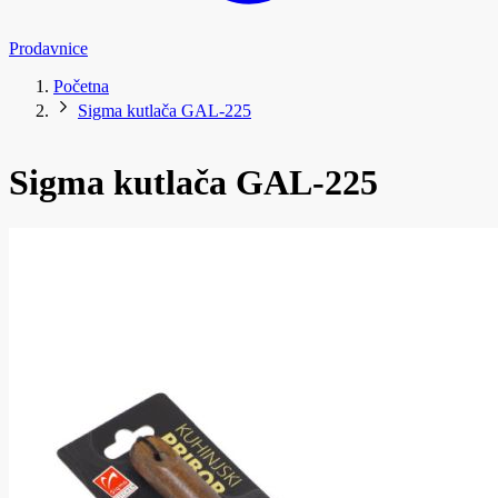
Prodavnice
Početna
Sigma kutlača GAL-225
Sigma kutlača GAL-225