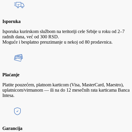
Isporuka
Isporuka kurirskom službom na teritoriji cele Srbije u roku od 2–7
radnih dana, već od 300 RSD.
Moguće i besplatno preuzimanje u nekoj od 80 prodavnica.
Plaćanje
Platite pouzećem, platnom karticom (Visa, MasterCard, Maestro),
uplatnicom/virmanom — ili na do 12 mesečnih rata karticama Banca
Intesa.
Garancija