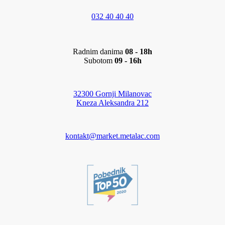
032 40 40 40
Radnim danima
08 - 18h
Subotom
09 - 16h
32300 Gornji Milanovac
Kneza Aleksandra 212
kontakt@market.metalac.com