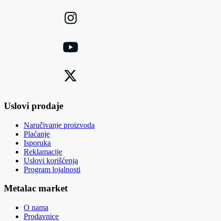
Uslovi prodaje
Naručivanje proizvoda
Plaćanje
Isporuka
Reklamacije
Uslovi korišćenja
Program lojalnosti
Metalac market
O nama
Prodavnice