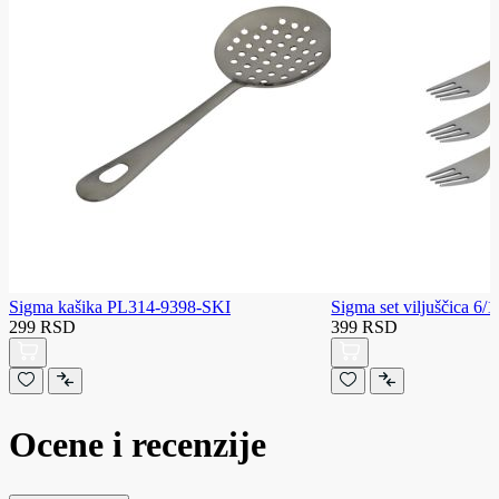
Sigma kašika PL314-9398-SKI
Sigma set viljuščica 6
299 RSD
399 RSD
Ocene i recenzije