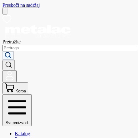
Preskoči na sadržaj
Pretražite
Korpa
Svi proizvodi
Katalog