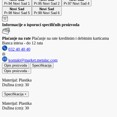
Pr.94 Novi Sad 1
Pr.95 Novi Sad 2
Pr.97 Novi Sad 4
Novi Sad
Novi Sad
Pr.98 Novi Sad 5
Pr.99 Novi Sad 6
Informacije o isporuci specifičnih proizvoda
Plaćanje na rate
Plaćanje na rate kreditnim i debitnim karticama
Banca intesa - do 12 rata
032 40 40 40
ili
kontakt@market.metalac.com
Opis proizvoda
Specifikacija
Opis proizvoda
-
Materijal: Plastika
Dužina (cm): 30
Specifikacija
+
Materijal: Plastika
Dužina (cm): 30