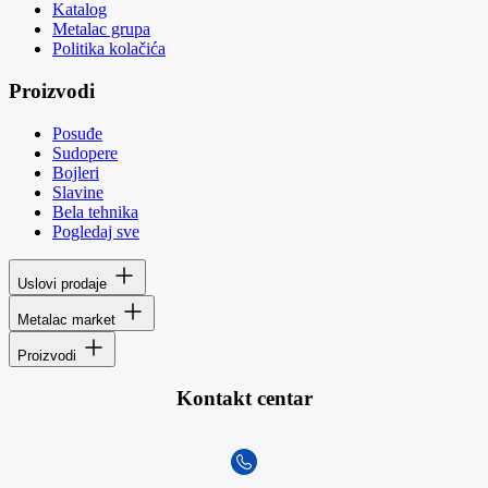
Katalog
Metalac grupa
Politika kolačića
Proizvodi
Posuđe
Sudopere
Bojleri
Slavine
Bela tehnika
Pogledaj sve
Uslovi prodaje
Metalac market
Proizvodi
Kontakt centar